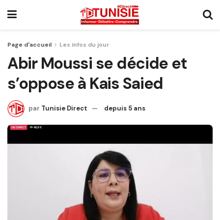
Page d'accueil
Les infos du jour
Abir Moussi se décide et
s’oppose à Kais Saied
par
Tunisie Direct
depuis 5 ans