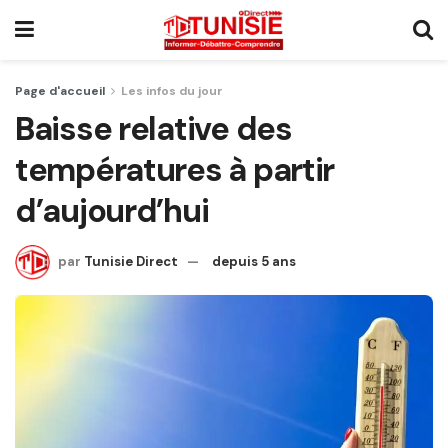
Page d'accueil
Les infos du jour
Baisse relative des
températures à partir
d’aujourd’hui
par
Tunisie Direct
depuis 5 ans