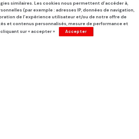
ogies similaires. Les cookies nous permettent d’accéder à,
rsonnelles (par exemple : adresses IP, données de navigation,
oration de l’expérience utilisateur et/ou de notre offre de
cités et contenus personnalisés, mesure de performance et
 cliquant sur « accepter »
Accepter
es frappes
Quds