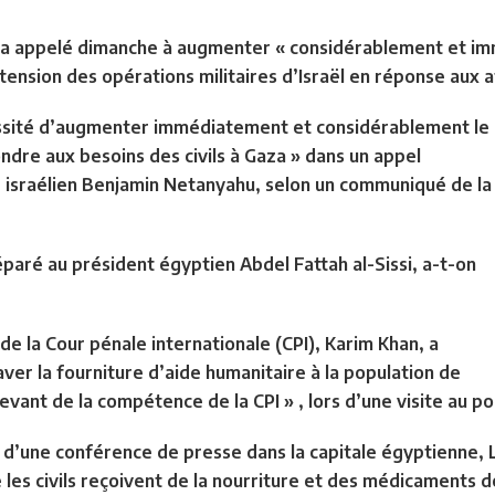
 a appelé dimanche à augmenter « considérablement et imm
tension des opérations militaires d’Israël en réponse aux a
cessité d’augmenter immédiatement et considérablement le
ndre aux besoins des civils à Gaza » dans un appel
 israélien Benjamin Netanyahu, selon un communiqué de la
éparé au président égyptien Abdel Fattah al-Sissi, a-t-on
de la Cour pénale internationale (CPI)
, Karim Khan, a
aver la fourniture d’aide humanitaire à la population de
levant de la compétence de la
CPI » , lors d’une visite au 
d’une conférence de presse dans la capitale égyptienne, Le 
 les civils reçoivent de la nourriture et des médicaments d