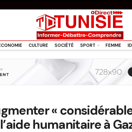
ÉCONOMIE
CULTURE
SOCIÉTÉ
SPORT
FEMME
I
ugmenter « considérabl
’aide humanitaire à Ga