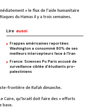
édiatement » le flux de l’aide humanitaire
ttaques du Hamas il y a trois semaines.
Lire
aussi
Frappes américaines reportées:
Washington a consommé 80% de ses
meilleurs intercepteurs face à l’Iran
France: Sciences Po Paris accusé de
surveillance ciblée d’étudiants pro-
palestiniens
poste-frontière de Rafah dimanche.
Caire, qu’Israël doit faire des « efforts
e base.