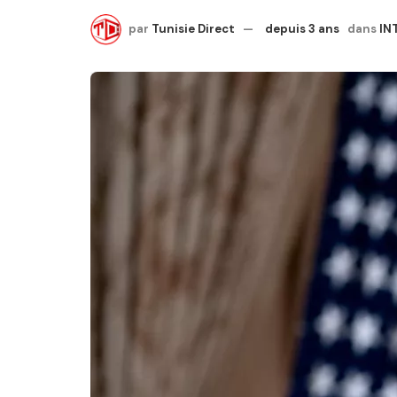
par
Tunisie Direct
depuis 3 ans
dans
IN