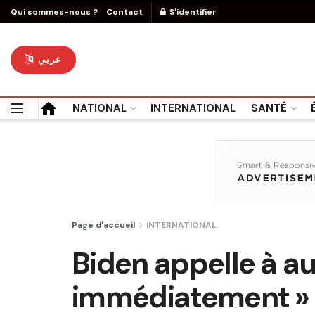
Qui sommes-nous ?
Contact
S'identifier
عربي
NATIONAL
INTERNATIONAL
SANTÉ
Page d'accueil
INTERNATIONAL
Biden appelle à a
immédiatement » l