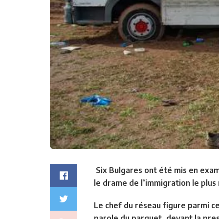
Six Bulgares ont été mis en exam
le drame de l’immigration le plus
Le chef du réseau figure parmi ce
parole du parquet, devant la pres