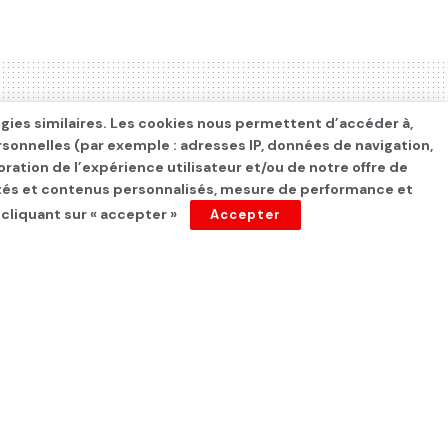
ogies similaires. Les cookies nous permettent d’accéder à,
rsonnelles (par exemple : adresses IP, données de navigation,
oration de l’expérience utilisateur et/ou de notre offre de
cités et contenus personnalisés, mesure de performance et
 cliquant sur « accepter »
Accepter