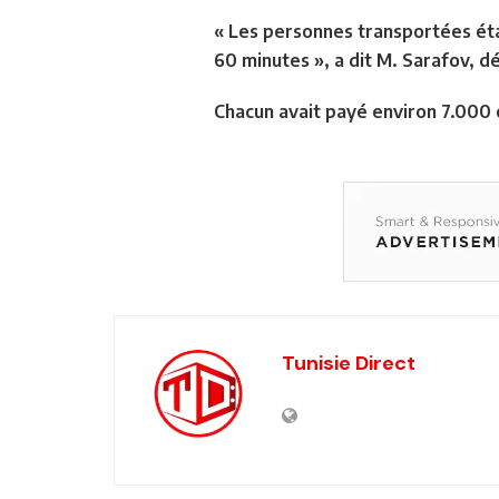
« Les personnes transportées éta
60 minutes », a dit M. Sarafov, d
Chacun avait payé environ 7.000 
Tunisie Direct