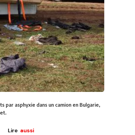
ts par asphyxie dans un camion en Bulgarie,
et.
Lire
aussi