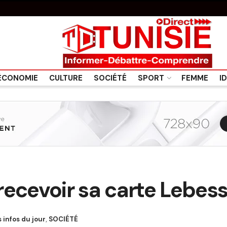
ÉCONOMIE
CULTURE
SOCIÉTÉ
SPORT
FEMME
I
cevoir sa carte Lebes
s infos du jour
,
SOCIÉTÉ