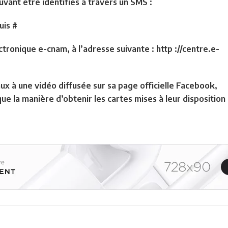
vant être identifiés à travers un SMS :
uis #
tronique e-cnam, à l’adresse suivante : http ://centre.e-
aux à une vidéo diffusée sur sa page officielle Facebook,
ue la manière d’obtenir les cartes mises à leur disposition