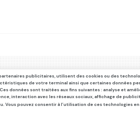
artenaires publicitaires, utilisent des cookies ou des technol
actéristiques de votre terminal ainsi que certaines données pe
. Ces données sont traitées aux fins suivantes : analyse et améli
ence, interaction avec les réseaux sociaux, affichage de publi
u. Vous pouvez consentir à l’utilisation de ces technologies en
t la justice pour malver