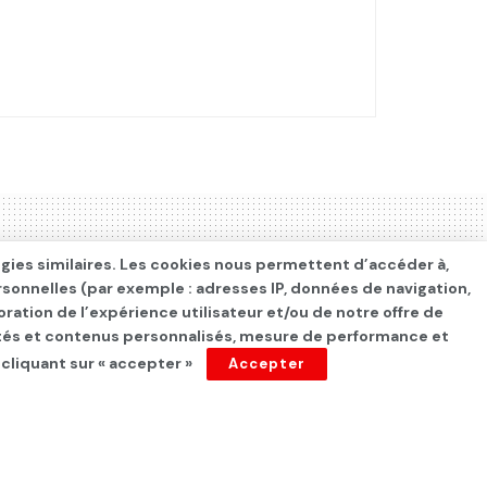
ogies similaires. Les cookies nous permettent d’accéder à,
rsonnelles (par exemple : adresses IP, données de navigation,
oration de l’expérience utilisateur et/ou de notre offre de
cités et contenus personnalisés, mesure de performance et
 cliquant sur « accepter »
Accepter
sation financière