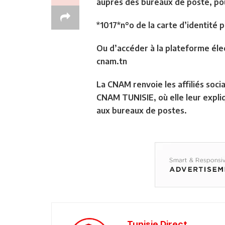
auprès des bureaux de poste, pou
*1017*n°o de la carte d’identité p
Ou d’accéder à la plateforme élec
cnam.tn
La CNAM renvoie les affiliés soci
CNAM TUNISIE, où elle leur expliq
aux bureaux de postes.
Tunisie Direct