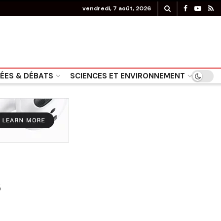
vendredi, 7 août, 2026
DÉES & DÉBATS
SCIENCES ET ENVIRONNEMENT
s