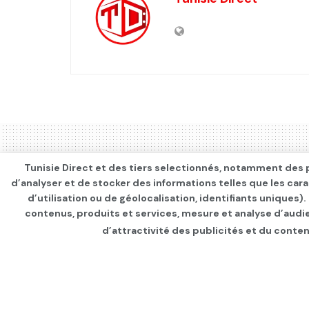
Tunisie Direct et des tiers selectionnés, notamment des p
d’analyser et de stocker des informations telles que les car
d’utilisation ou de géolocalisation, identifiants uniques)
contenus, produits et services, mesure et analyse d’audi
d’attractivité des publicités et du conten
Page d'accueil
NATIONAL
Ghazi Karoui devan