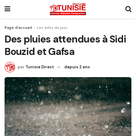
Page d'accueil
Les infos du jour
Des pluies attendues à Sidi
Bouzid et Gafsa
par
Tunisie Direct
depuis 2 ans