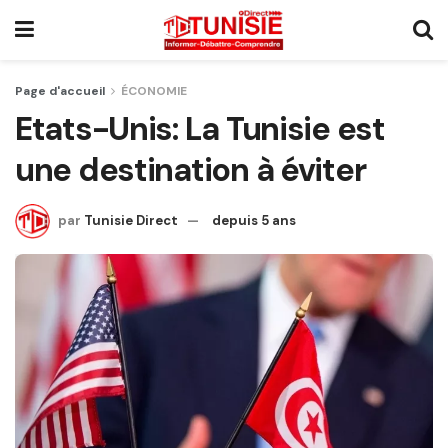
Page d'accueil
ÉCONOMIE
Etats-Unis: La Tunisie est
une destination à éviter
par
Tunisie Direct
depuis 5 ans