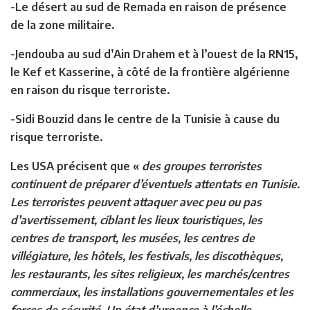
-Le désert au sud de Remada en raison de présence
de la zone militaire.
-Jendouba au sud d’Ain Drahem et à l’ouest de la RN15,
le Kef et Kasserine, à côté de la frontière algérienne
en raison du risque terroriste.
-Sidi Bouzid dans le centre de la Tunisie à cause du
risque terroriste.
Les USA précisent que «
des groupes terroristes
continuent de préparer d’éventuels attentats en Tunisie.
Les terroristes peuvent attaquer avec peu ou pas
d’avertissement, ciblant les lieux touristiques, les
centres de transport, les musées, les centres de
villégiature, les hôtels, les festivals, les discothèques,
les restaurants, les sites religieux, les marchés/centres
commerciaux, les installations gouvernementales et les
forces de sécurité. Un état d’urgence à l’échelle