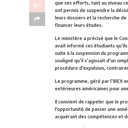
que ses efforts, tant au niveau c
ont permis de suspendre la décis
leurs dossiers et la recherche de
financer leurs études.
Le ministère a précisé que le Co
avait informé ces étudiants qu’ils
suite à la suspension du program
souligné qu’il s’agissait d’un sim
procédure d’expulsion, contrairem
Le programme, géré par l’IREX en
extérieures américaines pour une
Il convient de rappeler que le pr
l’opportunité de passer une année
acquérant des compétences et de