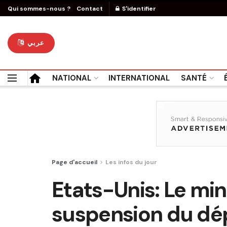
Qui sommes-nous ?
Contact
S'identifier
عربي
NATIONAL
INTERNATIONAL
SANTÉ
Page d'accueil
Les infos du jour
Etats-Unis: Le min
suspension du dép