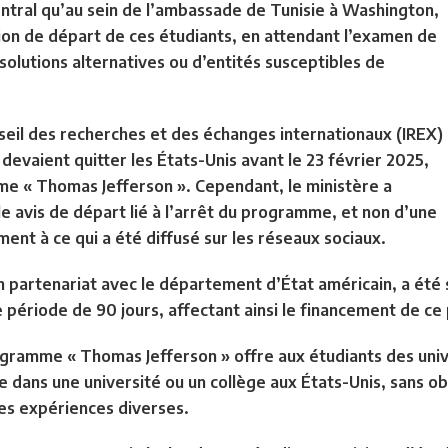
entral qu’au sein de l’ambassade de Tunisie à Washington,
ion de départ de ces étudiants, en attendant l’examen de
 solutions alternatives ou d’entités susceptibles de
nseil des recherches et des échanges internationaux (IREX)
 devaient quitter les États-Unis avant le 23 février 2025,
me « Thomas Jefferson ». Cependant, le ministère a
ple avis de départ lié à l’arrêt du programme, et non d’une
ent à ce qui a été diffusé sur les réseaux sociaux.
 partenariat avec le département d’État américain, a été 
 période de 90 jours, affectant ainsi le financement de 
ogramme « Thomas Jefferson » offre aux étudiants des unive
 dans une université ou un collège aux États-Unis, sans ob
s expériences diverses.