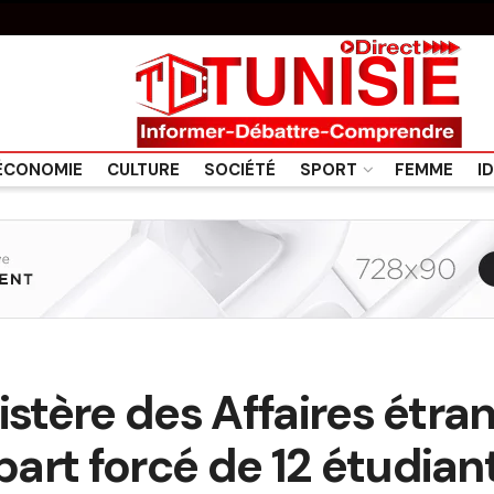
ÉCONOMIE
CULTURE
SOCIÉTÉ
SPORT
FEMME
I
istère des Affaires étra
art forcé de 12 étudiant