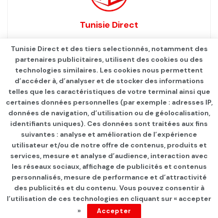
Tunisie Direct
Tunisie Direct et des tiers selectionnés, notamment des
partenaires publicitaires, utilisent des cookies ou des
technologies similaires. Les cookies nous permettent
d’accéder à, d’analyser et de stocker des informations
telles que les caractéristiques de votre terminal ainsi que
certaines données personnelles (par exemple : adresses IP,
données de navigation, d’utilisation ou de géolocalisation,
identifiants uniques). Ces données sont traitées aux fins
Qui sommes-nous ?
Advertise
Contact
S’identifier
suivantes : analyse et amélioration de l’expérience
utilisateur et/ou de notre offre de contenus, produits et
services, mesure et analyse d’audience, interaction avec
les réseaux sociaux, affichage de publicités et contenus
personnalisés, mesure de performance et d’attractivité
© 2021
TUNISIE DIRECT
.
des publicités et du contenu. Vous pouvez consentir à
l’utilisation de ces technologies en cliquant sur « accepter
»
Accepter