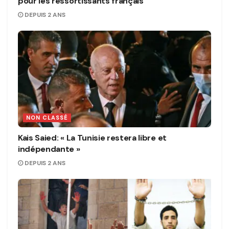
pour les ressortissants français
DEPUIS 2 ANS
NON CLASSÉ
Kais Saied: « La Tunisie restera libre et
indépendante »
DEPUIS 2 ANS