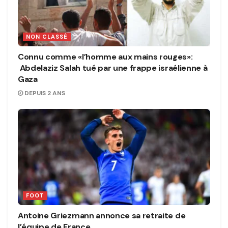
NON CLASSÉ
Connu comme «l’homme aux mains rouges»:
Abdelaziz Salah tué par une frappe israélienne à
Gaza
DEPUIS 2 ANS
FOOT
Antoine Griezmann annonce sa retraite de
l’équipe de France