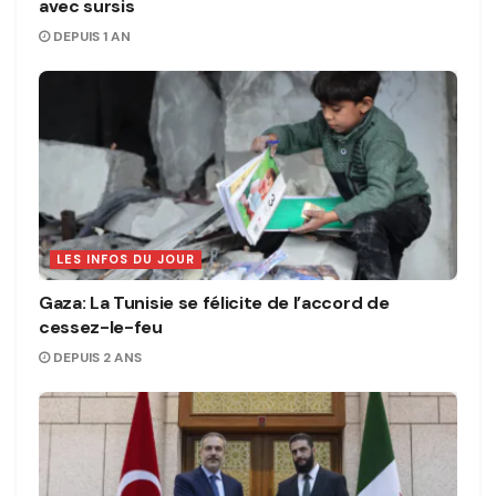
avec sursis
DEPUIS 1 AN
LES INFOS DU JOUR
Gaza: La Tunisie se félicite de l’accord de
cessez-le-feu
DEPUIS 2 ANS