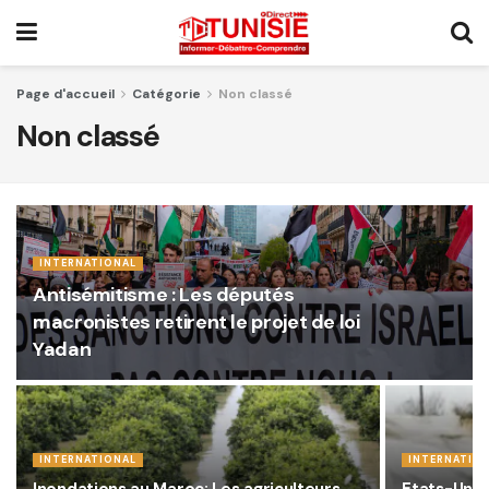
Page d'accueil
Catégorie
Non classé
Non classé
INTERNATIONAL
Antisémitisme : Les députés
macronistes retirent le projet de loi
Yadan
INTERNATIONAL
INTERNATIO