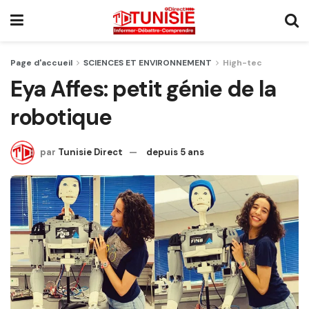
Page d'accueil
SCIENCES ET ENVIRONNEMENT
High-tec
Eya Affes: petit génie de la
robotique
par
Tunisie Direct
depuis 5 ans