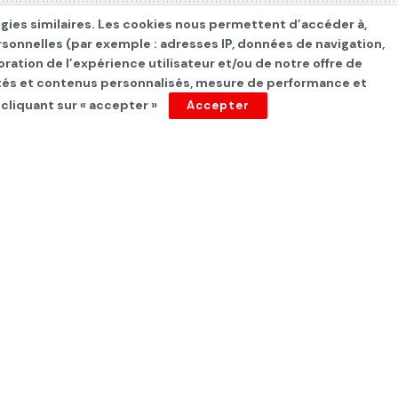
ogies similaires. Les cookies nous permettent d’accéder à,
rsonnelles (par exemple : adresses IP, données de navigation,
oration de l’expérience utilisateur et/ou de notre offre de
cités et contenus personnalisés, mesure de performance et
 cliquant sur « accepter »
Accepter
 milliard de
de développement