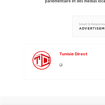
parlementaire et des médias loca
Tunisie Direct