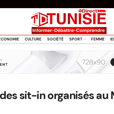
ÉCONOMIE
CULTURE
SOCIÉTÉ
SPORT
FEMME
I
 des sit-in organisés au