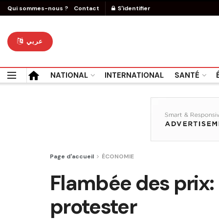
Qui sommes-nous ?
Contact
S'identifier
عربي
NATIONAL
INTERNATIONAL
SANTÉ
Page d'accueil
ÉCONOMIE
Flambée des prix:
protester