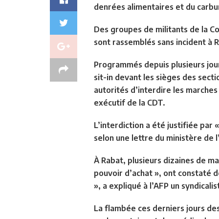
denrées alimentaires et du carbu
Des groupes de militants de la C
sont rassemblés sans incident à 
Programmés depuis plusieurs jours
sit-in devant les sièges des secti
autorités d’interdire les marche
exécutif de la CDT.
L’interdiction a été justifiée par
selon une lettre du ministère de l
À Rabat, plusieurs dizaines de ma
pouvoir d’achat », ont constaté d
», a expliqué à l’AFP un syndical
La flambée ces derniers jours des 