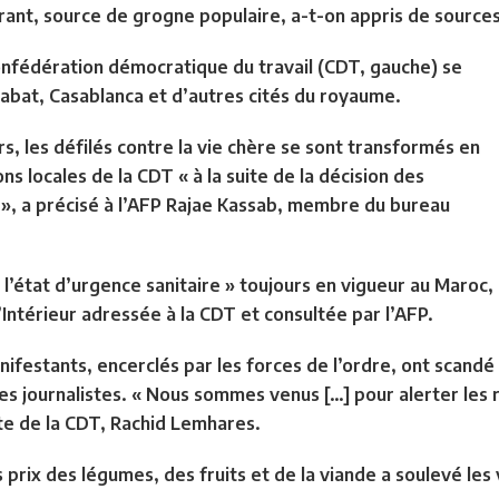
rant, source de grogne populaire, a-t-on appris de sources
onfédération démocratique du travail (CDT, gauche) se
Rabat, Casablanca et d’autres cités du royaume.
, les défilés contre la vie chère se sont transformés en
ons locales de la CDT « à la suite de la décision des
s », a précisé à l’AFP Rajae Kassab, membre du bureau
 « l’état d’urgence sanitaire » toujours en vigueur au Maroc,
’Intérieur adressée à la CDT et consultée par l’AFP.
nifestants, encerclés par les forces de l’ordre, ont scandé
es journalistes. « Nous sommes venus […] pour alerter les r
iste de la CDT, Rachid Lemhares.
prix des légumes, des fruits et de la viande a soulevé les 