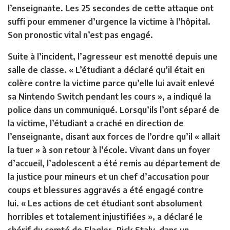
l’enseignante. Les 25 secondes de cette attaque ont
suffi pour emmener d’urgence la victime à l’hôpital.
Son pronostic vital n’est pas engagé.
Suite à l’incident, l’agresseur est menotté depuis une
salle de classe. « L’étudiant a déclaré qu’il était en
colère contre la victime parce qu’elle lui avait enlevé
sa Nintendo Switch pendant les cours », a indiqué la
police dans un communiqué. Lorsqu’ils l’ont séparé de
la victime, l’étudiant a craché en direction de
l’enseignante, disant aux forces de l’ordre qu’il « allait
la tuer » à son retour à l’école. Vivant dans un foyer
d’accueil, l’adolescent a été remis au département de
la justice pour mineurs et un chef d’accusation pour
coups et blessures aggravés a été engagé contre
lui. « Les actions de cet étudiant sont absolument
horribles et totalement injustifiées », a déclaré le
shérif du comté de Flagler, Rick Staly, dans un