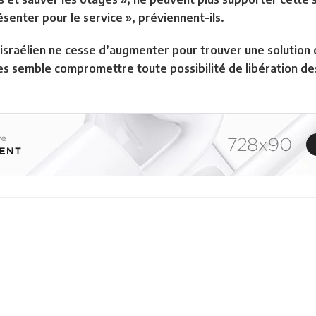
senter pour le service », préviennent-ils.
sraélien ne cesse d’augmenter pour trouver une solution di
res semble compromettre toute possibilité de libération de