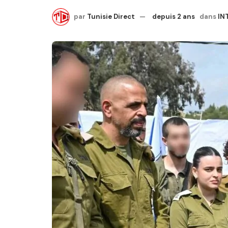
par
Tunisie Direct
depuis 2 ans
dans
IN