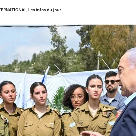
TERNATIONAL
,
Les infos du jour