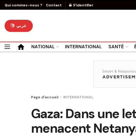
Qui sommes-nous ?
Contact
S'identifier
عربي
NATIONAL
INTERNATIONAL
SANTÉ
Page d'accueil
INTERNATIONAL
Gaza: Dans une let
menacent Netanya