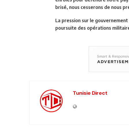
brisé, nous cesserons de nous pré
La pression sur le gouvernement i
poursuite des opérations militai
Tunisie Direct