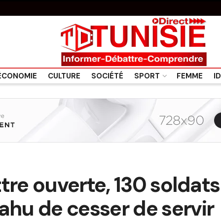
ÉCONOMIE
CULTURE
SOCIÉTÉ
SPORT
FEMME
I
tre ouverte, 130 soldats
hu de cesser de servir