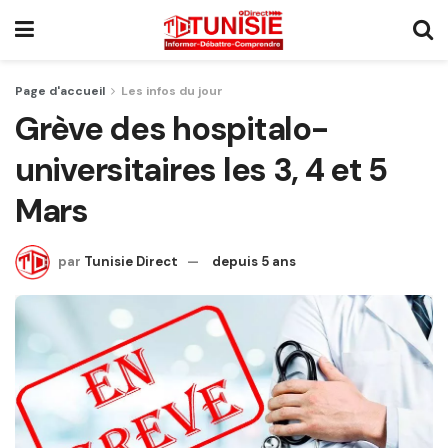
Page d'accueil
Les infos du jour
Grève des hospitalo-
universitaires les 3, 4 et 5
Mars
par
Tunisie Direct
depuis 5 ans