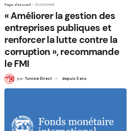
Page d'accueil
ÉCONOMIE
« Améliorer la gestion des
entreprises publiques et
renforcer la lutte contre la
corruption », recommande
le FMI
par
Tunisie Direct
depuis 5 ans