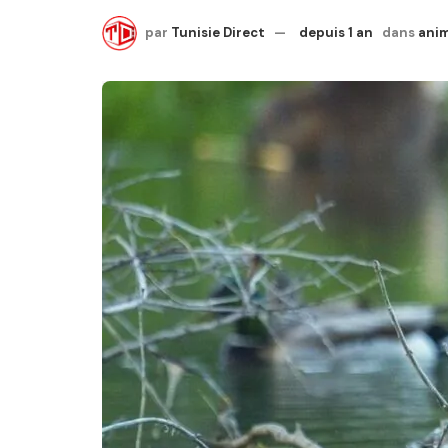
par
Tunisie Direct
depuis 1 an
dans
ani