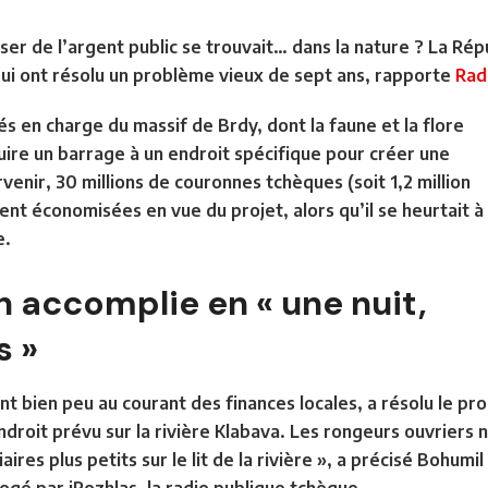
ser de l’argent public se trouvait… dans la nature ? La Ré
ui ont résolu un problème vieux de sept ans, rapporte
Rad
és en charge du massif de Brdy, dont la faune et la flore
uire un barrage à un endroit spécifique pour créer une
venir, 30 millions de couronnes tchèques (soit 1,2 million
nt économisées en vue du projet, alors qu’il se heurtait à
e.
 accomplie en « une nuit,
s »
nt bien peu au courant des finances locales, a résolu le pr
droit prévu sur la rivière Klabava. Les rongeurs ouvriers 
aires plus petits sur le lit de la rivière », a précisé Bohumi