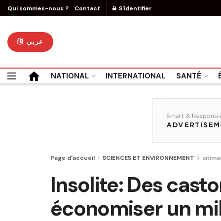
Qui sommes-nous ?
Contact
S'identifier
عربي
NATIONAL
INTERNATIONAL
SANTÉ
Page d'accueil
SCIENCES ET ENVIRONNEMENT
anima
Insolite: Des cast
économiser un mil