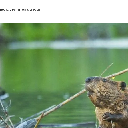
maux
,
Les infos du jour