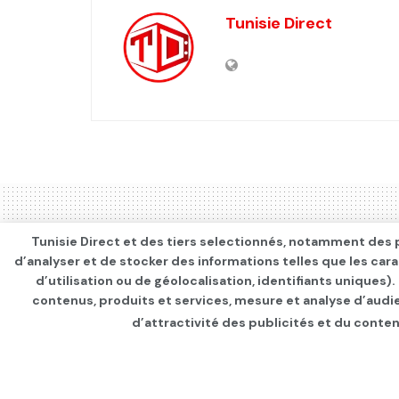
Tunisie Direct
Tunisie Direct et des tiers selectionnés, notamment des p
d’analyser et de stocker des informations telles que les car
d’utilisation ou de géolocalisation, identifiants uniques)
contenus, produits et services, mesure et analyse d’audi
d’attractivité des publicités et du conten
Page d'accueil
Les infos du jour