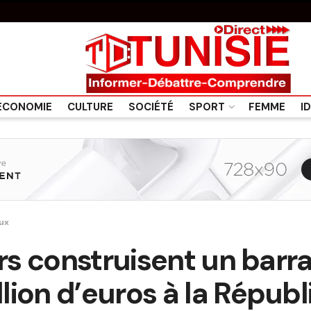
ÉCONOMIE
CULTURE
SOCIÉTÉ
SPORT
FEMME
I
ux
ors construisent un barra
lion d’euros à la Répub