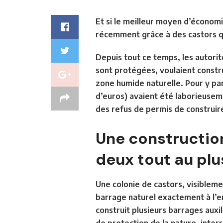
Et si le meilleur moyen d’économi
récemment grâce à des castors q
Depuis tout ce temps, les autorit
sont protégées, voulaient constr
zone humide naturelle. Pour y par
d’euros) avaient été laborieuseme
des refus de permis de construir
Une construction
deux tout au plu
Une colonie de castors, visibleme
barrage naturel exactement à l’en
construit plusieurs barrages auxili