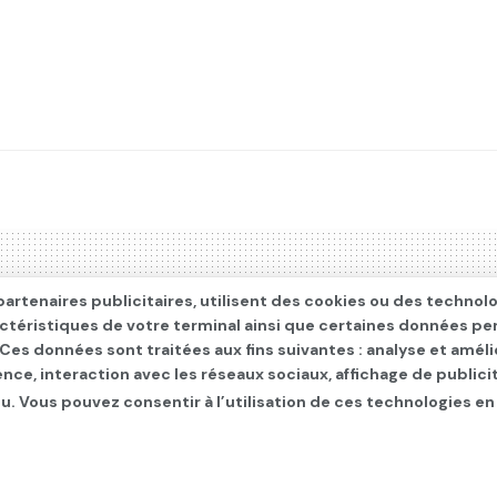
artenaires publicitaires, utilisent des cookies ou des technol
actéristiques de votre terminal ainsi que certaines données pe
. Ces données sont traitées aux fins suivantes : analyse et améli
ence, interaction avec les réseaux sociaux, affichage de publi
u. Vous pouvez consentir à l’utilisation de ces technologies en