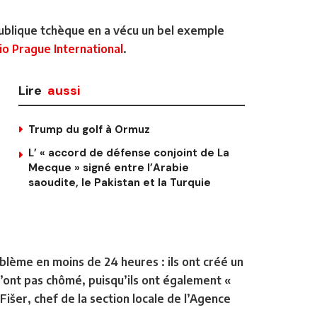
publique tchèque en a vécu un bel exemple
io Prague International
.
Lire
aussi
Trump du golf à Ormuz
L’ « accord de défense conjoint de La
Mecque » signé entre l’Arabie
saoudite, le Pakistan et la Turquie
oblème en moins de 24 heures : ils ont créé un
n’ont pas chômé, puisqu’ils ont également «
l Fišer, chef de la section locale de l’Agence