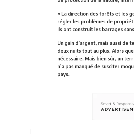
de protection de la nature, inter
« La direction des forêts et les g
régler les problèmes de propriét
Ils ont construit les barrages sa
Un gain d’argent, mais aussi de te
deux nuits tout au plus. Alors qu
nécessaire. Mais bien sûr, un terr
n’a pas manqué de susciter moquer
pays.