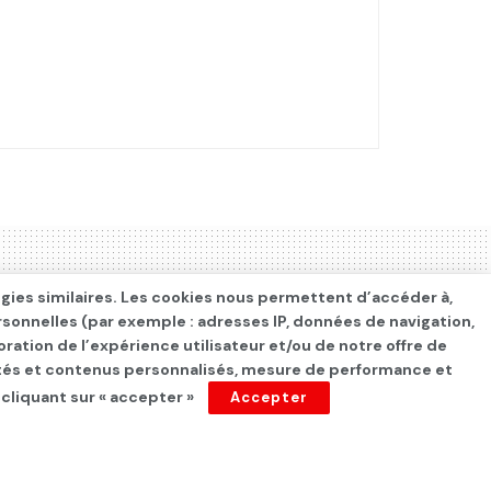
ogies similaires. Les cookies nous permettent d’accéder à,
rsonnelles (par exemple : adresses IP, données de navigation,
oration de l’expérience utilisateur et/ou de notre offre de
cités et contenus personnalisés, mesure de performance et
 cliquant sur « accepter »
Accepter