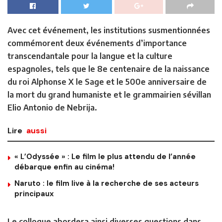
Avec cet événement, les institutions susmentionnées
commémorent deux événements d’importance
transcendantale pour la langue et la culture
espagnoles, tels que le 8e centenaire de la naissance
du roi Alphonse X le Sage et le 500e anniversaire de
la mort du grand humaniste et le grammairien sévillan
Elio Antonio de Nebrija.
Lire
aussi
« L’Odyssée » : Le film le plus attendu de l’année
débarque enfin au cinéma!
Naruto : le film live à la recherche de ses acteurs
principaux
Le colloque abordera ainsi diverses questions dans