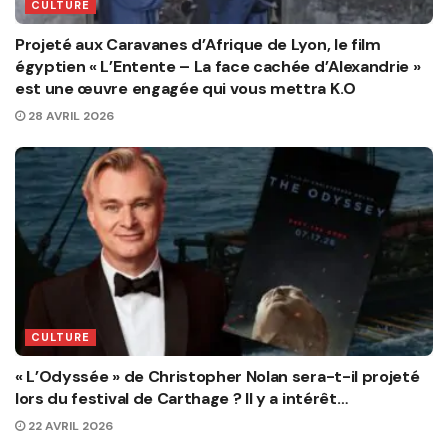
CULTURE
Projeté aux Caravanes d’Afrique de Lyon, le film
égyptien « L’Entente – La face cachée d’Alexandrie »
est une œuvre engagée qui vous mettra K.O
28 AVRIL 2026
CULTURE
« L’Odyssée » de Christopher Nolan sera-t-il projeté
lors du festival de Carthage ? Il y a intérêt…
22 AVRIL 2026