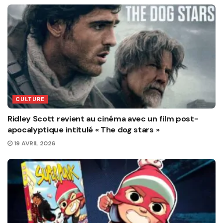
CULTURE
Ridley Scott revient au cinéma avec un film post-
apocalyptique intitulé « The dog stars »
19 AVRIL 2026