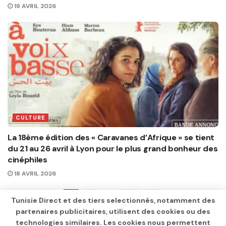
19 AVRIL 2026
CULTURE
La 18ème édition des « Caravanes d’Afrique » se tient
du 21 au 26 avril à Lyon pour le plus grand bonheur des
cinéphiles
18 AVRIL 2026
1
2
…
48
Tunisie Direct et des tiers selectionnés, notamment des
partenaires publicitaires, utilisent des cookies ou des
technologies similaires. Les cookies nous permettent