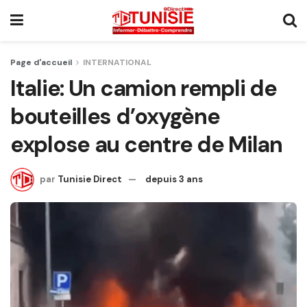
Page d'accueil
INTERNATIONAL
Italie: Un camion rempli de
bouteilles d’oxygène
explose au centre de Milan
par
Tunisie Direct
depuis 3 ans