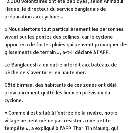
12.000 volontaires ont été déployés, selon Ahmadul
Haque, le directeur du service bangladais de
préparation aux cyclones.
« Nous alertons tout particulièrement les personnes
vivant sur les pentes des collines, car le cyclone
apportera de fortes pluies qui peuvent provoquer des
glissements de terrain », a-t-il déclaré à l’AFP.
Le Bangladesh a en outre interdit aux bateaux de
pêche de s’aventurer en haute mer.
Côté birman, des habitants de ces zones ont déjà
provisoirement quitté les lieux en prévision du
cyclone.
« Comme il est situé à l’entrée de la rivière, notre
village ne peut même pas résister à une petite
tempête », a expliqué à l’AFP Thar Tin Maung, qui