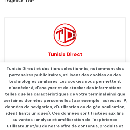
l’Agence TAP
Tunisie Direct
Tunisie Direct et des tiers selectionnés, notamment des
partenaires publicitaires, utilisent des cookies ou des
technologies similaires. Les cookies nous permettent
d’accéder à, d’analyser et de stocker des informations
telles que les caractéristiques de votre terminal ainsi que
certaines données personnelles (par exemple : adresses IP,
données de navigation, d’utilisation ou de géolocalisation,
identifiants uniques). Ces données sont traitées aux fins
suivantes : analyse et amélioration de l’expérience
Page d'accueil
SANTÉ
Infos Covid
utilisateur et/ou de notre offre de contenus, produits et