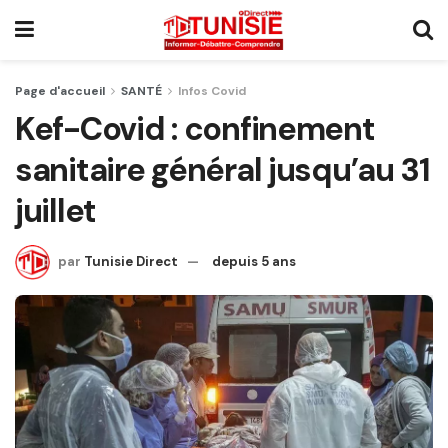
Page d'accueil
SANTÉ
Infos Covid
Kef-Covid : confinement
sanitaire général jusqu’au 31
juillet
par
Tunisie Direct
depuis 5 ans