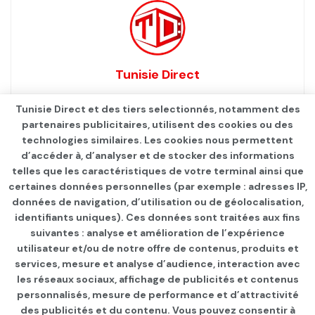
Tunisie Direct
Tunisie Direct et des tiers selectionnés, notamment des
partenaires publicitaires, utilisent des cookies ou des
technologies similaires. Les cookies nous permettent
d’accéder à, d’analyser et de stocker des informations
telles que les caractéristiques de votre terminal ainsi que
certaines données personnelles (par exemple : adresses IP,
données de navigation, d’utilisation ou de géolocalisation,
identifiants uniques). Ces données sont traitées aux fins
suivantes : analyse et amélioration de l’expérience
Page d'accueil
FEMME
utilisateur et/ou de notre offre de contenus, produits et
services, mesure et analyse d’audience, interaction avec
Crime d’ « honneur » : une
les réseaux sociaux, affichage de publicités et contenus
youtubeuse de 22 ans tuée
personnalisés, mesure de performance et d’attractivité
des publicités et du contenu. Vous pouvez consentir à