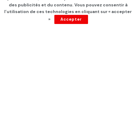
Ukraine
des publicités et du contenu. Vous pouvez consentir à
l’utilisation de ces technologies en cliquant sur « accepter
par
F Farès
depuis 2 ans
»
Accepter