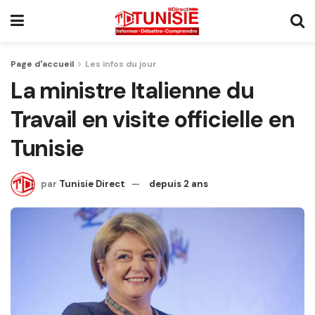
Page d'accueil
Les infos du jour
La ministre Italienne du
Travail en visite officielle en
Tunisie
par
Tunisie Direct
depuis 2 ans