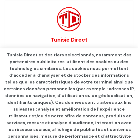
Tunisie Direct
Tunisie Direct et des tiers selectionnés, notamment des
partenaires publicitaires, utilisent des cookies ou des
technologies similaires. Les cookies nous permettent
d’accéder à, d’analyser et de stocker des informations
telles que les caractéristiques de votre terminal ainsi que
certaines données personnelles (par exemple : adresses IP,
données de navigation, d’utilisation ou de géolocalisation,
identifiants uniques). Ces données sont traitées aux fins
suivantes : analyse et amélioration de l’expérience
Page d'accueil
INTERNATIONAL
utilisateur et/ou de notre offre de contenus, produits et
services, mesure et analyse d’audience, interaction avec
Corée du Nord et guerre en
les réseaux sociaux, affichage de publicités et contenus
personnalisés, mesure de performance et d’attractivité