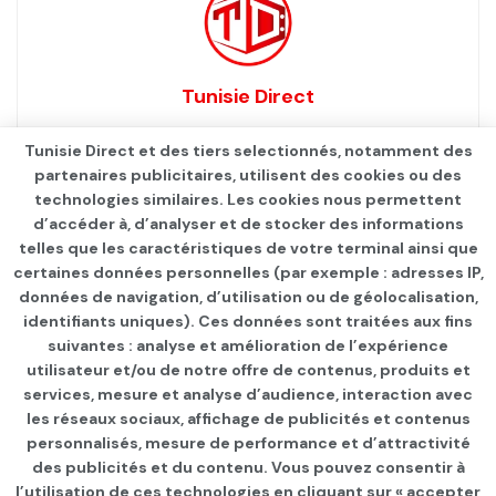
Tunisie Direct
Tunisie Direct et des tiers selectionnés, notamment des
partenaires publicitaires, utilisent des cookies ou des
technologies similaires. Les cookies nous permettent
d’accéder à, d’analyser et de stocker des informations
telles que les caractéristiques de votre terminal ainsi que
certaines données personnelles (par exemple : adresses IP,
données de navigation, d’utilisation ou de géolocalisation,
identifiants uniques). Ces données sont traitées aux fins
Qui sommes-nous ?
Advertise
Contact
S’identifier
suivantes : analyse et amélioration de l’expérience
utilisateur et/ou de notre offre de contenus, produits et
services, mesure et analyse d’audience, interaction avec
les réseaux sociaux, affichage de publicités et contenus
personnalisés, mesure de performance et d’attractivité
© 2021
TUNISIE DIRECT
.
des publicités et du contenu. Vous pouvez consentir à
l’utilisation de ces technologies en cliquant sur « accepter