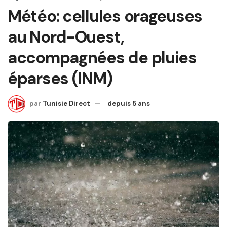
Météo: cellules orageuses
au Nord-Ouest,
accompagnées de pluies
éparses (INM)
par
Tunisie Direct
depuis 5 ans