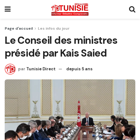
Page d'accueil
Les infos du jour
Le Conseil des ministres
présidé par Kais Saied
par
Tunisie Direct
depuis 5 ans