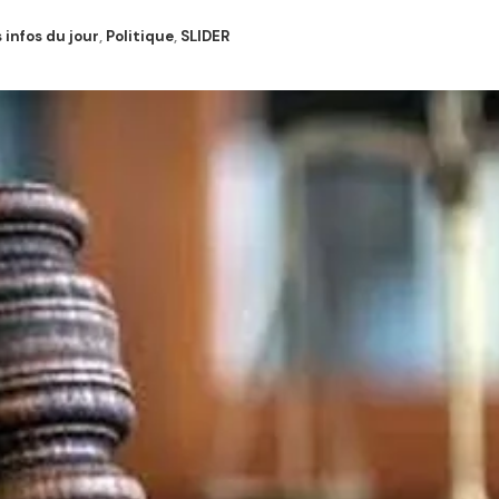
 infos du jour
,
Politique
,
SLIDER