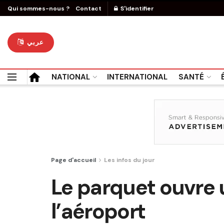
Qui sommes-nous ?
Contact
S'identifier
عربي
NATIONAL
INTERNATIONAL
SANTÉ
Page d'accueil
Les infos du jour
Le parquet ouvre 
l’aéroport