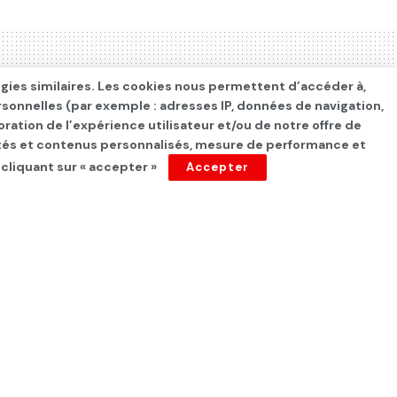
ogies similaires. Les cookies nous permettent d’accéder à,
rsonnelles (par exemple : adresses IP, données de navigation,
oration de l’expérience utilisateur et/ou de notre offre de
cités et contenus personnalisés, mesure de performance et
 cliquant sur « accepter »
Accepter
u ministère de