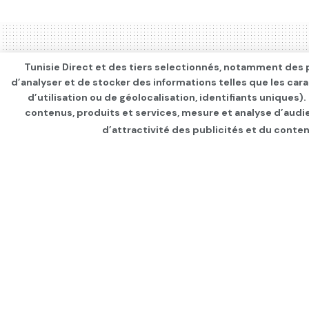
Tunisie Direct et des tiers selectionnés, notamment des p
d’analyser et de stocker des informations telles que les car
d’utilisation ou de géolocalisation, identifiants uniques)
contenus, produits et services, mesure et analyse d’audi
d’attractivité des publicités et du conten
Page d'accueil
Les infos du jour
Les fonctions ouv
l’Education
par
Tunisie Direct
depuis 5 ans
dans
Les