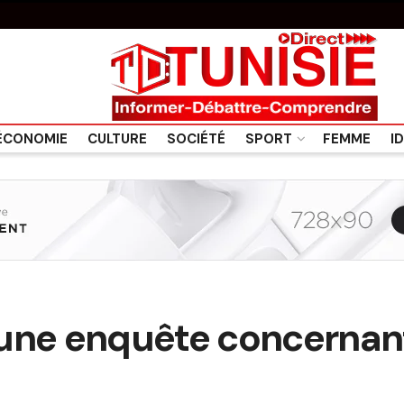
ÉCONOMIE
CULTURE
SOCIÉTÉ
SPORT
FEMME
I
une enquête concernant