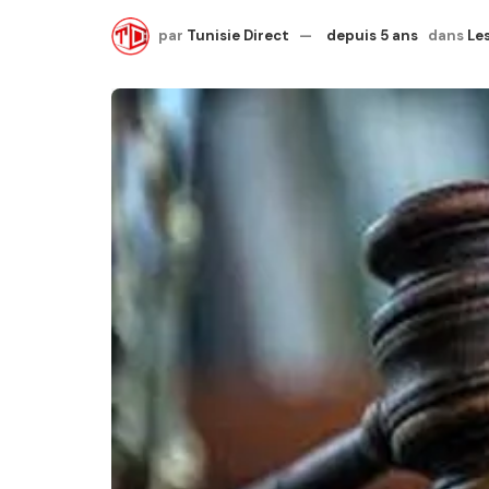
par
Tunisie Direct
depuis 5 ans
dans
Les