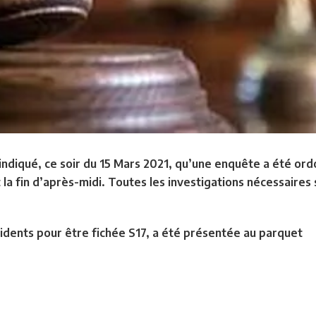
 indiqué, ce soir du 15 Mars 2021, qu’une enquête a été ord
la fin d’après-midi. Toutes les investigations nécessaires
ncidents pour être fichée S17, a été présentée au parquet