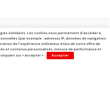
ogies similaires. Les cookies nous permettent d’accéder à,
rsonnelles (par exemple : adresses IP, données de navigation,
oration de l’expérience utilisateur et/ou de notre offre de
cités et contenus personnalisés, mesure de performance et
 cliquant sur « accepter »
Accepter