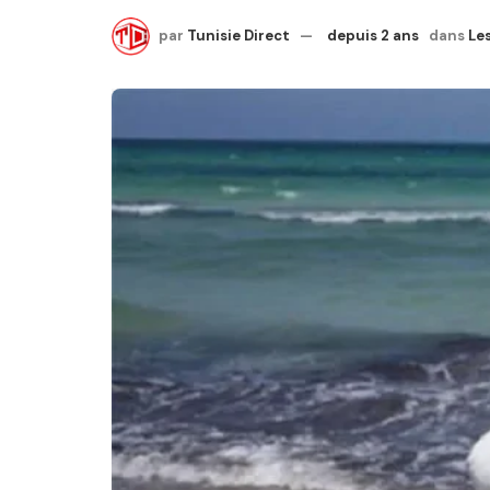
par
Tunisie Direct
depuis 2 ans
dans
Les