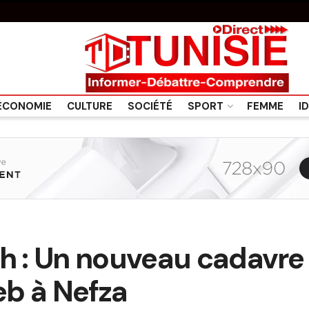
ÉCONOMIE
CULTURE
SOCIÉTÉ
SPORT
FEMME
I
h : Un nouveau cadavre 
eb à Nefza