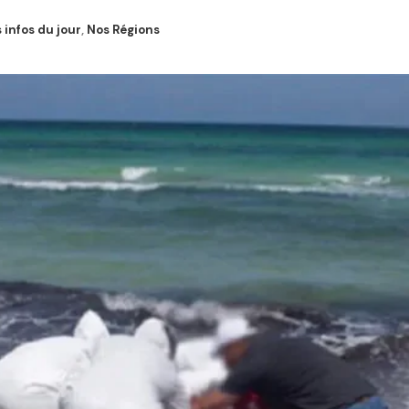
 infos du jour
,
Nos Régions