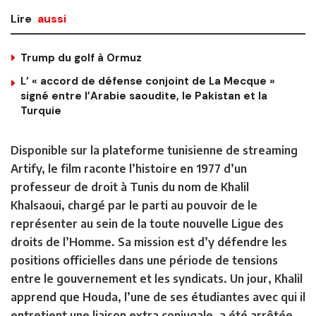
Lire
aussi
Trump du golf à Ormuz
L’ « accord de défense conjoint de La Mecque »
signé entre l’Arabie saoudite, le Pakistan et la
Turquie
Disponible sur la plateforme tunisienne de streaming
Artify, le film raconte l’histoire en 1977 d’un
professeur de droit à Tunis du nom de Khalil
Khalsaoui, chargé par le parti au pouvoir de le
représenter au sein de la toute nouvelle Ligue des
droits de l’Homme. Sa mission est d’y défendre les
positions officielles dans une période de tensions
entre le gouvernement et les syndicats. Un jour, Khalil
apprend que Houda, l’une de ses étudiantes avec qui il
entretient une liaison extra conjugale, a été arrêtée