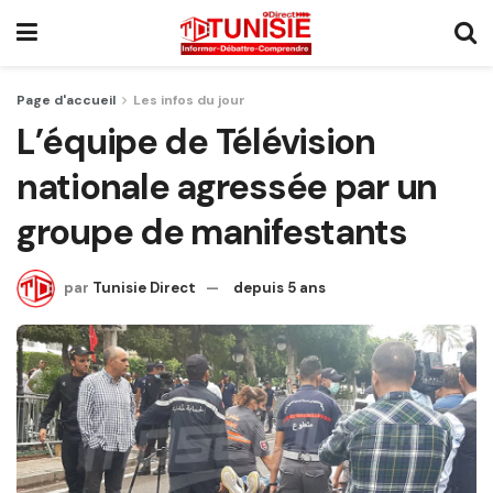
Page d'accueil
Les infos du jour
L’équipe de Télévision
nationale agressée par un
groupe de manifestants
par
Tunisie Direct
depuis 5 ans