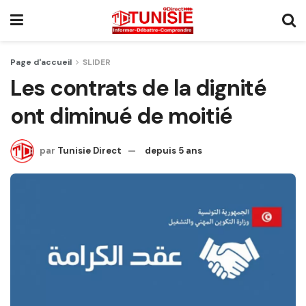
Page d'accueil
SLIDER
Les contrats de la dignité
ont diminué de moitié
par
Tunisie Direct
depuis 5 ans