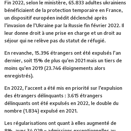
Fin 2022, selon le ministère, 65.833 adultes ukrainiens
bénéficiaient de la protection temporaire en France,
un dispositif européen inédit déclenché après
l’invasion de l’Ukraine par la Russie fin février 2022. Il
leur donne droit à une prise en charge et un droit au
séjour qui ne relève pas du statut de réfugié.
En revanche, 15.396 étrangers ont été expulsés l’an
dernier, soit 15% de plus qu’en 2021 mais un tiers de
moins qu’en 2019 (23.746 éloignements alors
enregistrés).
En 2022, l’accent a été mis en priorité sur l’expulsion
des étrangers délinquants : 3.615 étrangers
délinquants ont été expulsés en 2022, le double du
nombre (1.834) expulsé en 2021.
Les régularisations ont quant à elles augmenté de
8%, avec 34.029 « admissions exceptionnelles au