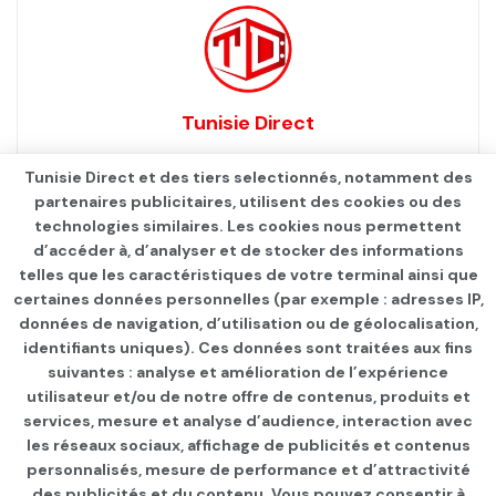
Tunisie Direct
Tunisie Direct et des tiers selectionnés, notamment des
partenaires publicitaires, utilisent des cookies ou des
technologies similaires. Les cookies nous permettent
d’accéder à, d’analyser et de stocker des informations
telles que les caractéristiques de votre terminal ainsi que
certaines données personnelles (par exemple : adresses IP,
données de navigation, d’utilisation ou de géolocalisation,
identifiants uniques). Ces données sont traitées aux fins
Qui sommes-nous ?
Advertise
Contact
S’identifier
suivantes : analyse et amélioration de l’expérience
utilisateur et/ou de notre offre de contenus, produits et
services, mesure et analyse d’audience, interaction avec
les réseaux sociaux, affichage de publicités et contenus
personnalisés, mesure de performance et d’attractivité
© 2021
TUNISIE DIRECT
.
des publicités et du contenu. Vous pouvez consentir à