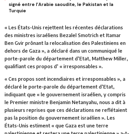
signé entre l’Arabie saoudite, le Pakistan et la
Turquie
« Les États-Unis rejettent les récentes déclarations
des ministres israéliens Bezalel Smotrich et Itamar
Ben Gvir prônant la relocalisation des Palestiniens en
dehors de Gaza », a déclaré dans un communiqué le
porte-parole du département d’Etat, Matthew Miller,
qualifiant ces propos d’ « irresponsables ».
« Ces propos sont incendiaires et irresponsables », a
déclaré le porte-parole du département d’Etat,
indiquant que « le gouvernement israélien, y compris
le Premier ministre Benjamin Netanyahu, nous a dit à
plusieurs reprises que ces déclarations ne reflétaient
pas la position du gouvernement israélien ». Les
États-Unis estiment « que Gaza est une terre
palestinienne et restera une terre palestinienne » a-t-