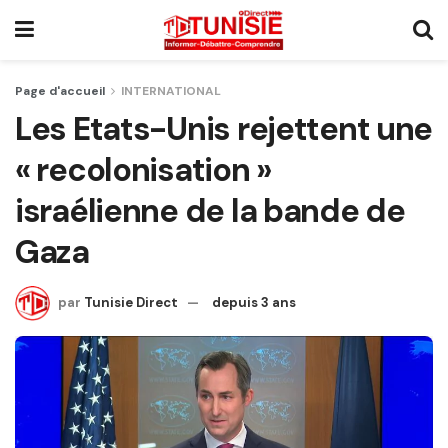
Page d'accueil
INTERNATIONAL
Les Etats-Unis rejettent une
« recolonisation »
israélienne de la bande de
Gaza
par
Tunisie Direct
depuis 3 ans