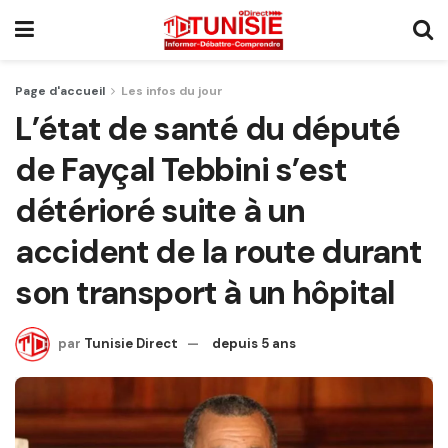
Page d'accueil
Les infos du jour
L’état de santé du député
de Fayçal Tebbini s’est
détérioré suite à un
accident de la route durant
son transport à un hôpital
par
Tunisie Direct
depuis 5 ans