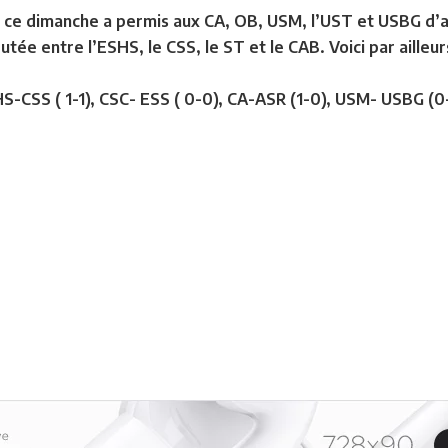
e ce dimanche a permis aux CA, OB, USM, l’UST et USBG d’as
utée entre l’ESHS, le CSS, le ST et le CAB. Voici par ailleu
S-CSS ( 1-1), CSC- ESS ( 0-0), CA-ASR (1-0), USM- USBG (0-