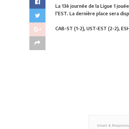
La 13è journée de la Ligue 1 joué
l’EST. La dernière place sera disp
CAB-ST (1-2), UST-EST (2-2), ESH