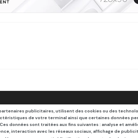
entifier
artenaires publicitaires, utilisent des cookies ou des technol
actéristiques de votre terminal ainsi que certaines données pe
. Ces données sont traitées aux fins suivantes : analyse et améli
ence, interaction avec les réseaux sociaux, affichage de publi