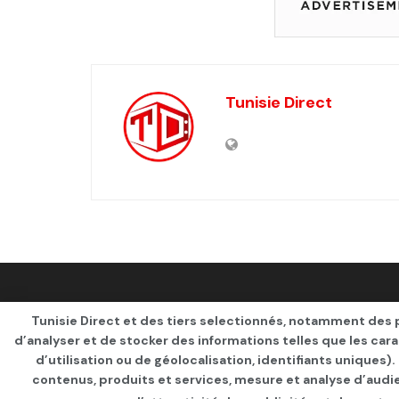
Tunisie Direct
Qui sommes-nous ?
Advertise
Contact
S’id
Tunisie Direct et des tiers selectionnés, notamment des p
d’analyser et de stocker des informations telles que les car
d’utilisation ou de géolocalisation, identifiants uniques)
© 2021
TUNISIE DIRECT
.
contenus, produits et services, mesure et analyse d’audi