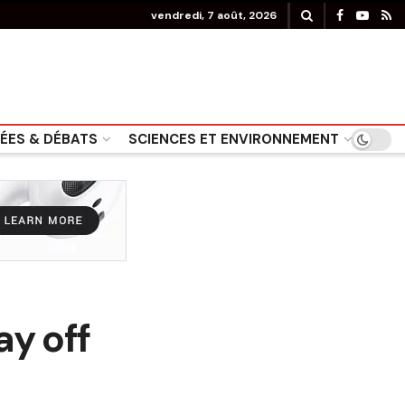
vendredi, 7 août, 2026
DÉES & DÉBATS
SCIENCES ET ENVIRONNEMENT
ay off