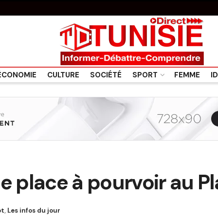
ÉCONOMIE
CULTURE
SOCIÉTÉ
SPORT
FEMME
I
e place à pourvoir au Pl
ot
,
Les infos du jour