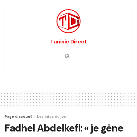
Tunisie Direct
Page d'accueil
Les infos du jour
Fadhel Abdelkefi: « je gêne