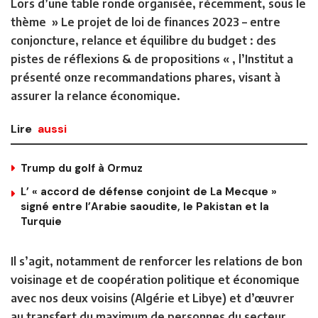
Lors d’une table ronde organisée, récemment, sous le
thème » Le projet de loi de finances 2023 – entre
conjoncture, relance et équilibre du budget : des
pistes de réflexions & de propositions « , l’Institut a
présenté onze recommandations phares, visant à
assurer la relance économique.
Lire
aussi
Trump du golf à Ormuz
L’ « accord de défense conjoint de La Mecque »
signé entre l’Arabie saoudite, le Pakistan et la
Turquie
Il s’agit, notamment de renforcer les relations de bon
voisinage et de coopération politique et économique
avec nos deux voisins (Algérie et Libye) et d’œuvrer
au transfert du maximum de personnes du secteur