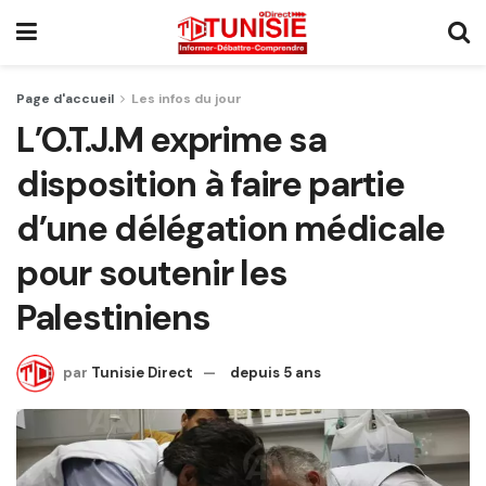
Page d'accueil
Les infos du jour
L’O.T.J.M exprime sa
disposition à faire partie
d’une délégation médicale
pour soutenir les
Palestiniens
par
Tunisie Direct
depuis 5 ans