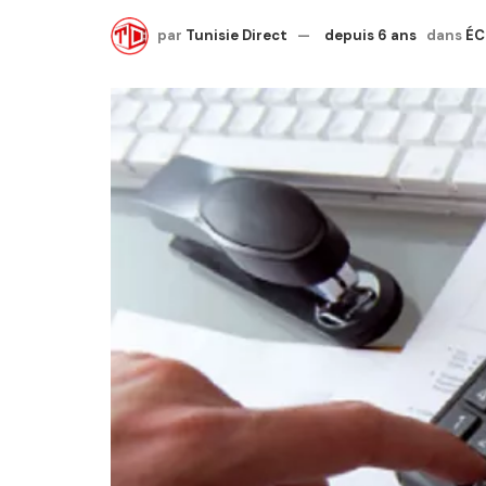
par
Tunisie Direct
depuis 6 ans
dans
ÉC