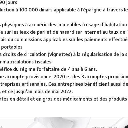
 90 jours
ction à 100 000 dinars applicable à l’épargne à travers l
physiques à acquérir des immeubles à usage d’habitation
le sur les jeux de pari et de hasard sur internet au taux de
frais ou commissions applicables sur les paiements effectu
s portables
roits de circulation (vignettes) à la régularisation de la 
mmatriculations fiscales
éfice du régime forfaitaire de 4 ans à 6 ans.
 acompte provisionnel 2020 et des 3 acomptes provisionne
ntreprises artisanales. Ces entreprises bénéficient aussi d
 et ce jusqu’au mois de mai 2022.
ntes en détail et en gros des médicaments et des produit