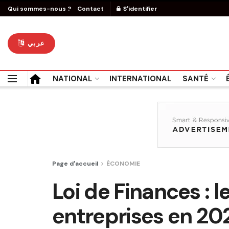
Qui sommes-nous ?
Contact
S'identifier
عربي
NATIONAL
INTERNATIONAL
SANTÉ
Page d'accueil
ÉCONOMIE
Loi de Finances : 
entreprises en 20