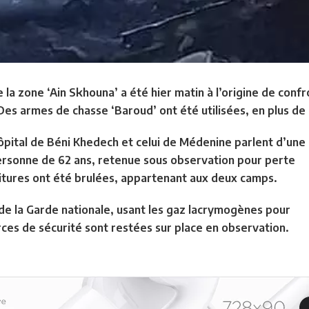
 la zone ‘Ain Skhouna’ a été hier matin à l’origine de conf
s armes de chasse ‘Baroud’ ont été utilisées, en plus de 
hôpital de Béni Khedech et celui de Médenine parlent d’une
ersonne de 62 ans, retenue sous observation pour perte
itures ont été brulées, appartenant aux deux camps.
és de la Garde nationale, usant les gaz lacrymogènes pour
orces de sécurité sont restées sur place en observation.