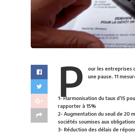
P
our les entreprises 
une pause. 11 mesures
1- Harmonisation du taux d’IS po
rapporter à 15%
2- Augmentation du seuil de 20 mi
sociétés soumises aux obligations
3- Réduction des délais de répons