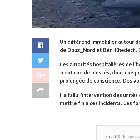
Un différend immobilier autour de
de Douz_Nord et Béni Khedech. De
Les autorités hospitalières de l’
trentaine de blessés, dont une p
prolongée de conscience. Des vo
Il a fallu l’intervention des unit
mettre fin à ces incidents. Les f