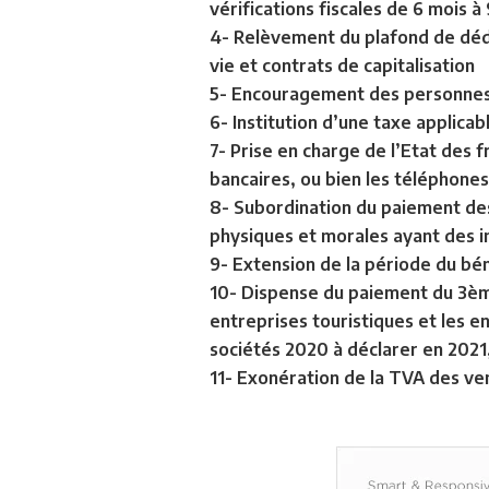
vérifications fiscales de 6 mois à
4- Relèvement du plafond de dédu
vie et contrats de capitalisation
5- Encouragement des personnes 
6- Institution d’une taxe applicab
7- Prise en charge de l’Etat des 
bancaires, ou bien les téléphone
8- Subordination du paiement des d
physiques et morales ayant des i
9- Extension de la période du bén
10- Dispense du paiement du 3ème
entreprises touristiques et les e
sociétés 2020 à déclarer en 2021,
11- Exonération de la TVA des ve