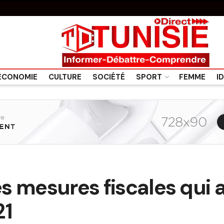
ÉCONOMIE
CULTURE
SOCIÉTÉ
SPORT
FEMME
I
les mesures fiscales qui 
21