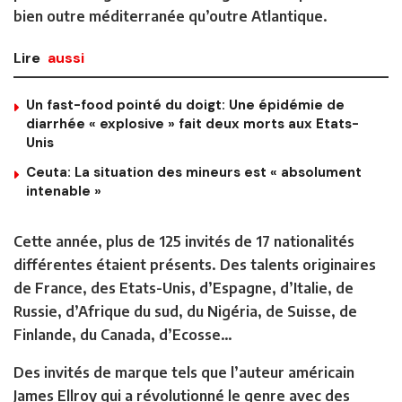
bien outre méditerranée qu’outre Atlantique.
Lire
aussi
Un fast-food pointé du doigt: Une épidémie de
diarrhée « explosive » fait deux morts aux Etats-
Unis
Ceuta: La situation des mineurs est « absolument
intenable »
Cette année, plus de 125 invités de 17 nationalités
différentes étaient présents. Des talents originaires
de France, des Etats-Unis, d’Espagne, d’Italie, de
Russie, d’Afrique du sud, du Nigéria, de Suisse, de
Finlande, du Canada, d’Ecosse…
Des invités de marque tels que l’auteur américain
James Ellroy qui a révolutionné le genre avec des