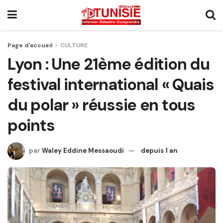
Page d'accueil
CULTURE
Lyon : Une 21ème édition du
festival international « Quais
du polar » réussie en tous
points
par
Waley Eddine Messaoudi
depuis 1 an