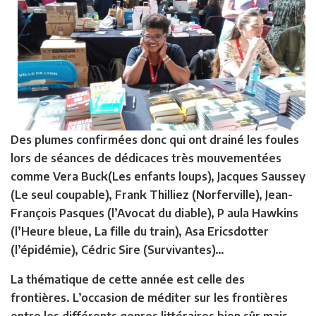
Des plumes confirmées donc qui ont drainé les foules
lors de séances de dédicaces très mouvementées
comme Vera Buck(Les enfants loups), Jacques Saussey
(Le seul coupable), Frank Thilliez (Norferville), Jean-
François Pasques (l’Avocat du diable), P aula Hawkins
(l’Heure bleue, La fille du train), Asa Ericsdotter
(l’épidémie), Cédric Sire (Survivantes)…
La thématique de cette année est celle des
frontières. L’occasion de méditer sur les frontières
entre les différents genres littéraires bien sûr mais