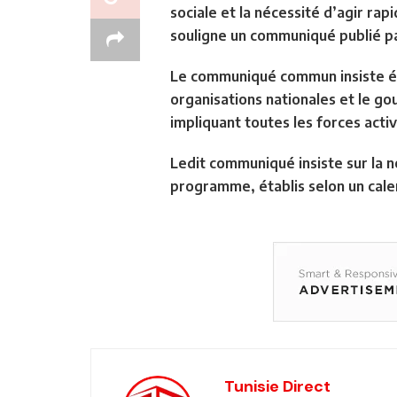
sociale et la nécessité d’agir ra
souligne un communiqué publié pa
Le communiqué commun insiste ég
organisations nationales et le 
impliquant toutes les forces acti
Ledit communiqué insiste sur la né
programme, établis selon un cale
Tunisie Direct