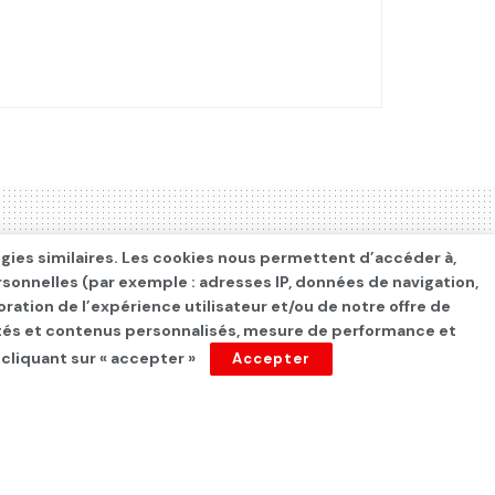
ogies similaires. Les cookies nous permettent d’accéder à,
rsonnelles (par exemple : adresses IP, données de navigation,
oration de l’expérience utilisateur et/ou de notre offre de
cités et contenus personnalisés, mesure de performance et
 cliquant sur « accepter »
Accepter
eille et