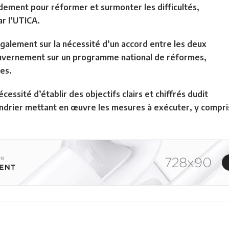
pidement pour réformer et surmonter les difficultés,
r l’UTICA.
alement sur la nécessité d’un accord entre les deux
gouvernement sur un programme national de réformes,
ves.
cessité d’établir des objectifs clairs et chiffrés dudit
ndrier mettant en œuvre les mesures à exécuter, y compri