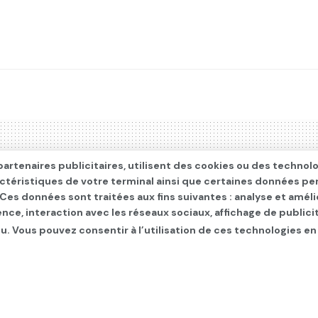
artenaires publicitaires, utilisent des cookies ou des technol
actéristiques de votre terminal ainsi que certaines données pe
. Ces données sont traitées aux fins suivantes : analyse et améli
ence, interaction avec les réseaux sociaux, affichage de publi
u. Vous pouvez consentir à l’utilisation de ces technologies en
siens interpellés à Mars