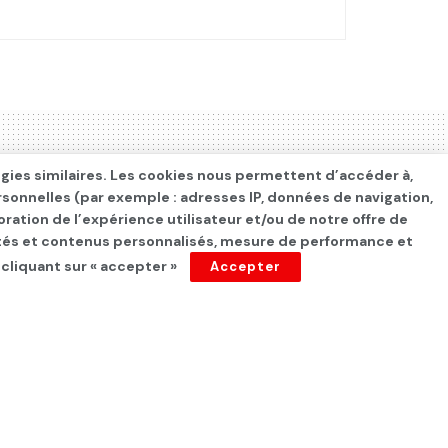
ogies similaires. Les cookies nous permettent d’accéder à,
rsonnelles (par exemple : adresses IP, données de navigation,
oration de l’expérience utilisateur et/ou de notre offre de
cités et contenus personnalisés, mesure de performance et
 cliquant sur « accepter »
Accepter
ourguiba contre les