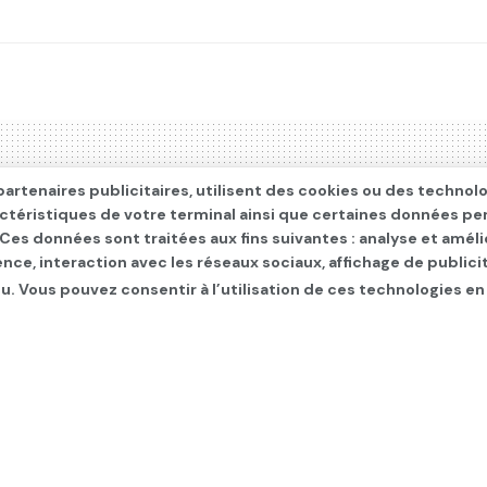
artenaires publicitaires, utilisent des cookies ou des technol
actéristiques de votre terminal ainsi que certaines données pe
. Ces données sont traitées aux fins suivantes : analyse et améli
ence, interaction avec les réseaux sociaux, affichage de publi
u. Vous pouvez consentir à l’utilisation de ces technologies en
cafetiers de l’avenue B