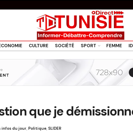
ÉCONOMIE
CULTURE
SOCIÉTÉ
SPORT
FEMME
I
stion que je démissionn
 infos du jour
,
Politique
,
SLIDER