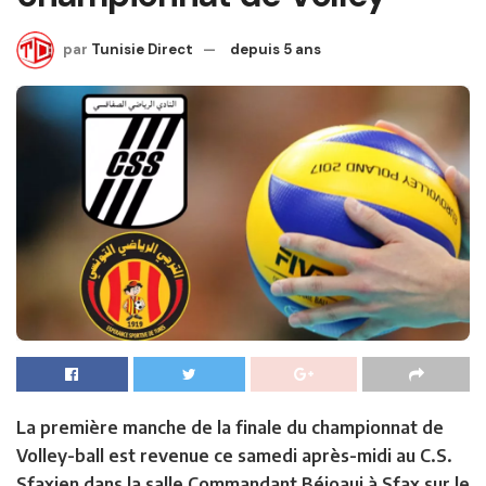
par
Tunisie Direct
depuis 5 ans
La première manche de la finale du championnat de
Volley-ball est revenue ce samedi après-midi au C.S.
Sfaxien dans la salle Commandant Béjoaui à Sfax sur le