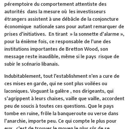
péremptoire du comportement attentiste des
autorités dans la mesure où les investisseurs
étrangers assistent à une débâcle de la conjoncture
économique nationale sans pour autant remarquer de
prises d’initiatives. En tirant » la sonnette d’alarme »,
pour la énième fois, ce responsable de l’une des
institutions importantes de Bretton Wood, son
message reste inaudible, même si le pays risque de
subir le scénario libanais.
Indubitablement, tout l’establishment n’en a cure de
ces mises en garde, qui ne sont plus voilées ou
laconiques. Voguant la galère , nos dirigeants, qui
s’agrippent à leurs chaises, vaille que vaille, accordent
peu de soucis à toutes ces questions. Que le pays
tombe en ruine, frôle la banqueroute ou verse dans
l’anarchie, importe peu. Ce qui compte le plus pour
eux, c’est de trouver le moyen le plus sûr de se