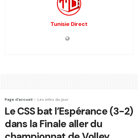
Tunisie Direct
Page d'accueil
Les infos du jour
Le CSS bat l’Espérance (3-2)
dans la Finale aller du
championnat de Volley