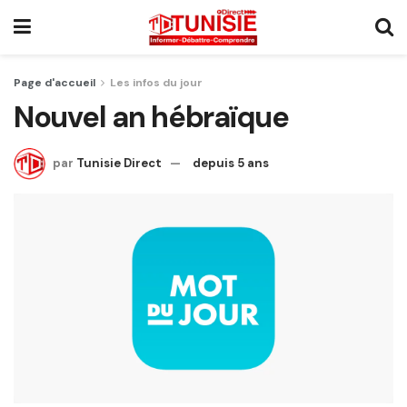
Page d'accueil
Les infos du jour
Nouvel an hébraïque
par
Tunisie Direct
depuis 5 ans