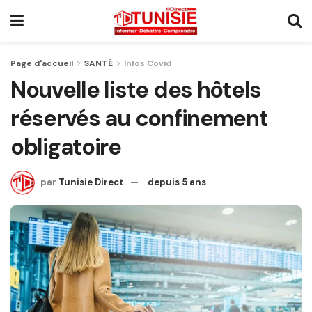
Page d'accueil
SANTÉ
Infos Covid
Nouvelle liste des hôtels
réservés au confinement
obligatoire
par
Tunisie Direct
depuis 5 ans