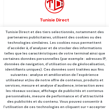
Tunisie Direct
Tunisie Direct et des tiers selectionnés, notamment des
partenaires publicitaires, utilisent des cookies ou des
technologies similaires. Les cookies nous permettent
d’accéder à, d’analyser et de stocker des informations
telles que les caractéristiques de votre terminal ainsi que
certaines données personnelles (par exemple : adresses IP,
données de navigation, d’utilisation ou de géolocalisation,
identifiants uniques). Ces données sont traitées aux fins
suivantes : analyse et amélioration de l’expérience
Page d'accueil
Les infos du jour
utilisateur et/ou de notre offre de contenus, produits et
services, mesure et analyse d’audience, interaction avec
Kais Saied : «Le Parlement
les réseaux sociaux, affichage de publicités et contenus
représentait un danger pour
personnalisés, mesure de performance et d’attractivité
des publicités et du contenu. Vous pouvez consentir à
l’État!»
l’utilisation de ces technologies en cliquant sur « accepter