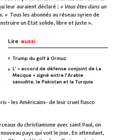
ui leur auraient déclaré :
« Vous êtes dans un
s. »
Tous les abonnés au réseau syrien de
uire un Etat solide, libre et juste ».
Lire
aussi
Trump du golf à Ormuz
L’ « accord de défense conjoint de La
Mecque » signé entre l’Arabie
saoudite, le Pakistan et la Turquie
ris – les Américains- de leur cruel fiasco
erceaux du christianisme avec saint Paul, on
nouveau pays qui voit le jour. En attendant,