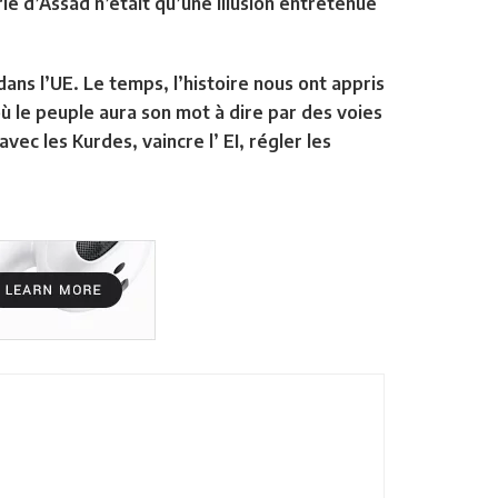
rie d’Assad n’était qu’une illusion entretenue
ans l’UE. Le temps, l’histoire nous ont appris
où le peuple aura son mot à dire par des voies
avec les Kurdes, vaincre l’ EI, régler les