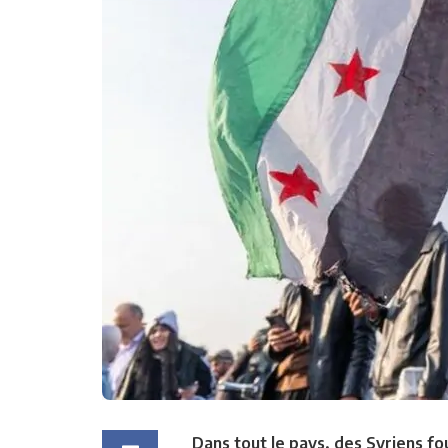
Dans tout le pays, des Syriens f