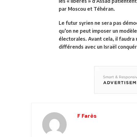
les « libérés » d’Assad patientent
par Moscou et Téhéran.
Le futur syrien ne sera pas démoc
qu’on ne peut imposer un modèle p
électorales. Avant cela, il faudra 
différends avec un Israël conquér
F Farès