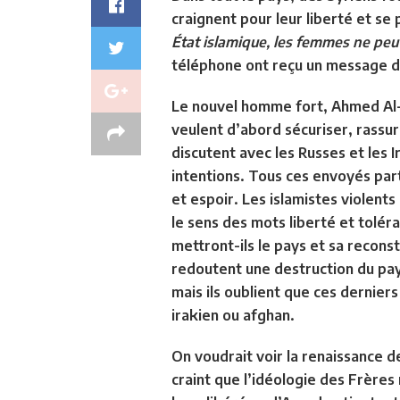
craignent pour leur liberté et se 
État islamique, les femmes ne peuv
téléphone ont reçu un message du
Le nouvel homme fort, Ahmed Al
veulent d’abord sécuriser, rassure
discutent avec les Russes et les 
intentions. Tous ces envoyés par
et espoir. Les islamistes violents 
le sens des mots liberté et tolér
mettront-ils le pays et sa reconst
redoutent une destruction du pay
mais ils oublient que ces derniers
irakien ou afghan.
On voudrait voir la renaissance de
craint que l’idéologie des Frères