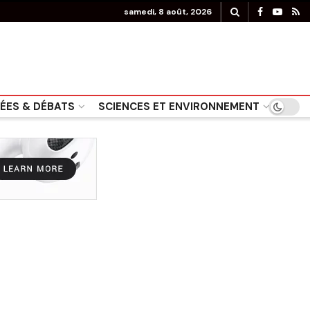
samedi, 8 août, 2026
DÉES & DÉBATS
SCIENCES ET ENVIRONNEMENT