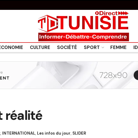
ÉCONOMIE
CULTURE
SOCIÉTÉ
SPORT
FEMME
I
 réalité
x
,
INTERNATIONAL
,
Les infos du jour
,
SLIDER