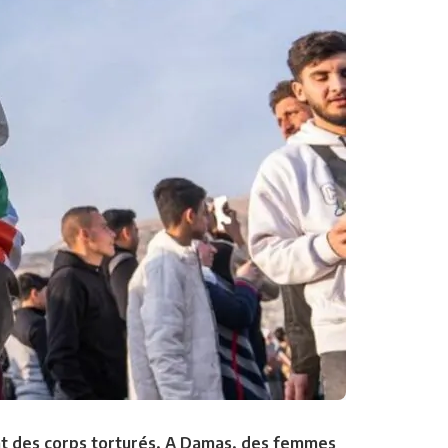
ent des corps torturés. A Damas, des femmes