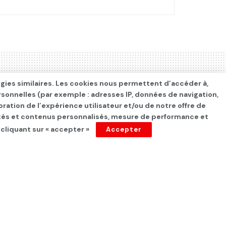
ogies similaires. Les cookies nous permettent d’accéder à,
rsonnelles (par exemple : adresses IP, données de navigation,
oration de l’expérience utilisateur et/ou de notre offre de
cités et contenus personnalisés, mesure de performance et
 cliquant sur « accepter »
Accepter
ésident français,
son ferme sous