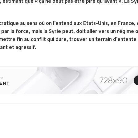
, estimant que « ça ne peut pas être pire qu’avant ». La Sy
ratique au sens où on l’entend aux Etats-Unis, en France, d
ar la force, mais la Syrie peut, doit aller vers un régime 
mettre fin au conflit qui dure, trouver un terrain d’entente 
ant et agressif.