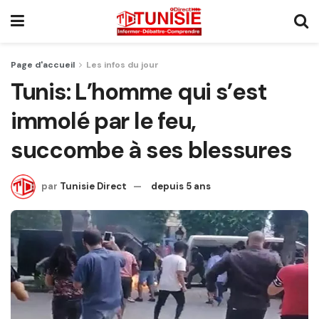
Page d'accueil
Les infos du jour
Tunis: L’homme qui s’est
immolé par le feu,
succombe à ses blessures
par
Tunisie Direct
depuis 5 ans