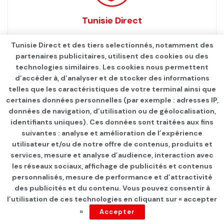
Tunisie Direct
Tunisie Direct et des tiers selectionnés, notamment des
partenaires publicitaires, utilisent des cookies ou des
technologies similaires. Les cookies nous permettent
d’accéder à, d’analyser et de stocker des informations
telles que les caractéristiques de votre terminal ainsi que
certaines données personnelles (par exemple : adresses IP,
données de navigation, d’utilisation ou de géolocalisation,
identifiants uniques). Ces données sont traitées aux fins
Qui sommes-nous ?
Advertise
Contact
S’identifier
suivantes : analyse et amélioration de l’expérience
utilisateur et/ou de notre offre de contenus, produits et
services, mesure et analyse d’audience, interaction avec
les réseaux sociaux, affichage de publicités et contenus
personnalisés, mesure de performance et d’attractivité
© 2021
TUNISIE DIRECT
.
des publicités et du contenu. Vous pouvez consentir à
l’utilisation de ces technologies en cliquant sur « accepter
»
Accepter