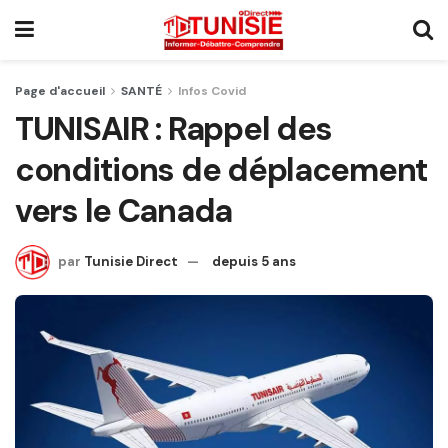
Page d'accueil
SANTÉ
Infos Covid
TUNISAIR : Rappel des
conditions de déplacement
vers le Canada
par
Tunisie Direct
depuis 5 ans