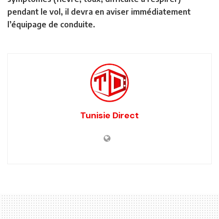
pendant le vol, il devra en aviser immédiatement
l’équipage de conduite.
Tunisie Direct