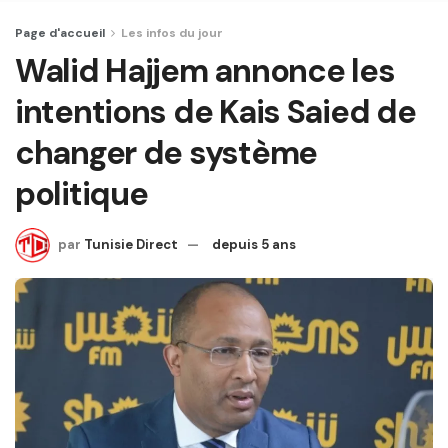
Page d'accueil
Les infos du jour
Walid Hajjem annonce les
intentions de Kais Saied de
changer de système
politique
par
Tunisie Direct
depuis 5 ans