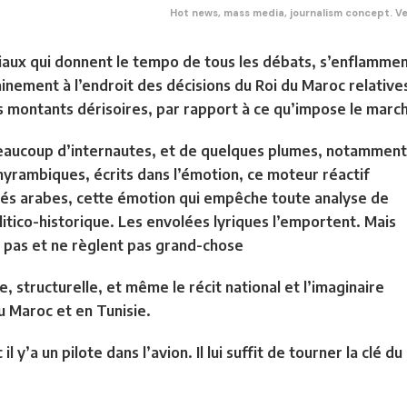
Hot news, mass media, journalism concept. Ve
aux qui donnent le tempo de tous les débats, s’enflamment
ainement à l’endroit des décisions du Roi du Maroc relative
des montants dérisoires, par rapport à ce qu’impose le mar
beaucoup d’internautes, et de quelques plumes, notamment
thyrambiques, écrits dans l’émotion, ce moteur réactif
tés arabes, cette émotion qui empêche toute analyse de
itico-historique. Les envolées lyriques l’emportent. Mais
nt pas et ne règlent pas grand-chose
e, structurelle, et même le récit national et l’imaginaire
u Maroc et en Tunisie.
il y’a un pilote dans l’avion.
Il lui suffit de tourner la clé du