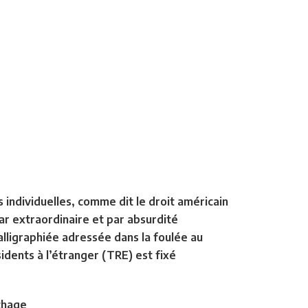
s individuelles, comme dit le droit américain
ar extraordinaire et par absurdité
lligraphiée adressée dans la foulée au
sidents à l’étranger (TRE) est fixé
rthage