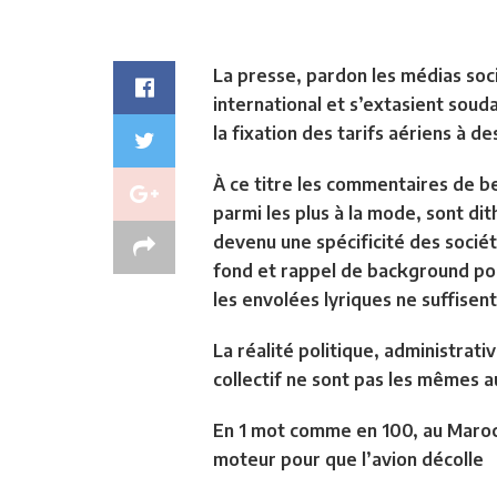
La presse, pardon les médias soci
international et s’extasient soud
la fixation des tarifs aériens à 
À ce titre les commentaires de 
parmi les plus à la mode, sont di
devenu une spécificité des socié
fond et rappel de background pol
les envolées lyriques ne suffise
La réalité politique, administrativ
collectif ne sont pas les mêmes a
En 1 mot comme en 100,
au Maroc 
moteur pour que l’avion décolle