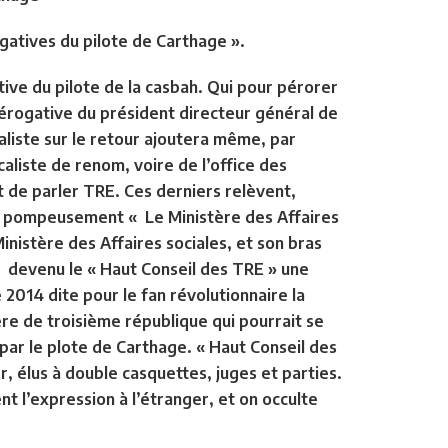
ogatives du pilote de Carthage ».
tive du
pilote de la casbah
. Qui pour pérorer
rérogative du président directeur général de
icaliste sur le retour ajoutera même, par
aliste de renom, voire de l’office des
it de parler TRE. Ces derniers relèvent,
isé pompeusement « Le Ministère des Affaires
Ministère des Affaires sociales, et son bras
t devenu le « Haut Conseil des TRE » une
 2014 dite pour le fan révolutionnaire la
re de troisième république qui pourrait se
 par le plote de Carthage. « Haut Conseil des
r, élus à double casquettes, juges et parties.
nt l’expression à l’étranger, et on occulte