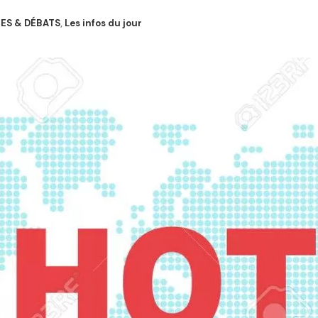
ÉES & DÉBATS
,
Les infos du jour