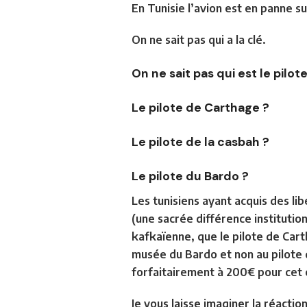
En Tunisie l’avion est en panne s
On ne sait pas qui a la clé.
On ne sait pas qui est le pilot
Le pilote de Carthage ?
Le pilote de la casbah ?
Le pilote du Bardo ?
Les tunisiens ayant acquis des lib
(une sacrée différence institutio
kafkaïenne, que
le pilote de Car
musée du Bardo et non au
pilote
forfaitairement à 200€ pour cet
Je vous laisse imaginer la réacti