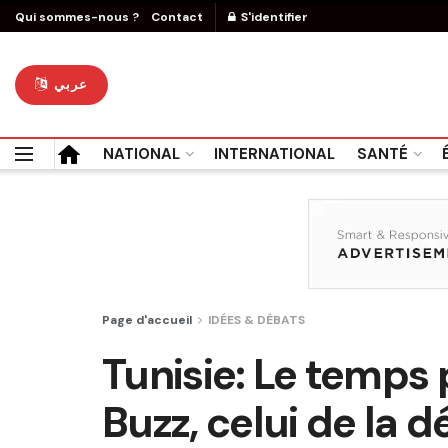
Qui sommes-nous ?
Contact
S'identifier
عربي
NATIONAL
INTERNATIONAL
SANTÉ
Page d'accueil
IDÉES & DÉBATS
Tunisie: Le temps 
Buzz, celui de la d