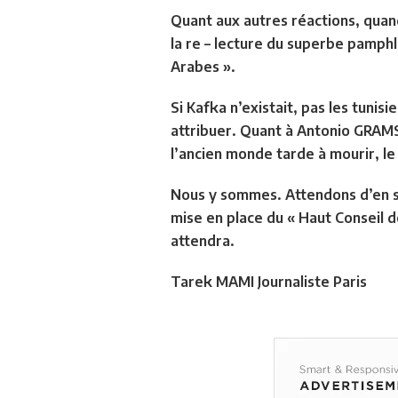
Quant aux autres réactions, quand
la re – lecture du superbe pamphl
Arabes ».
Si Kafka n’existait, pas les tunis
attribuer. Quant à Antonio GRAMS
l’ancien monde tarde à mourir, le
Nous y sommes. Attendons d’en sor
mise en place du « Haut Conseil 
attendra.
Tarek MAMI Journaliste Paris