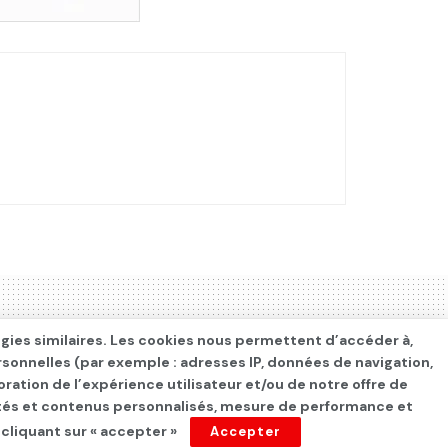
ogies similaires. Les cookies nous permettent d’accéder à,
rsonnelles (par exemple : adresses IP, données de navigation,
oration de l’expérience utilisateur et/ou de notre offre de
cités et contenus personnalisés, mesure de performance et
 cliquant sur « accepter »
Accepter