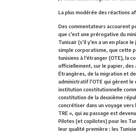
La plus modérée des réactions aff
Des commentateurs accourent pou
que c’est une prérogative du min
Tunisair (s’il y’en a un en place 
simple corporatisme, que cette pr
tunisiens à l’étranger (OTE), la c
officiellement, sur le papier, d
Étrangères, de la migration et des
administratif l’OTE qui gèrent le
institution constitutionnelle com
constitution de la deuxième répub
concrétiser dans un voyage vers l
TRE », qui au passage est devenue
Pilotes (et copilotes) pour les Tu
leur qualité première : les Tunisi