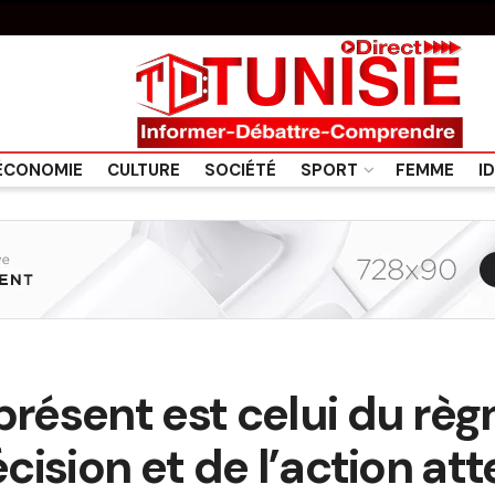
ÉCONOMIE
CULTURE
SOCIÉTÉ
SPORT
FEMME
I
présent est celui du règ
écision et de l’action at