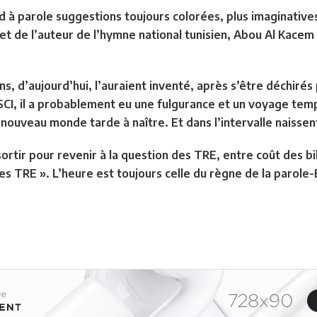
 à parole suggestions toujours colorées, plus imaginatives 
et de l’auteur de l’hymne national tunisien, Abou Al Kacem 
iens, d’aujourd’hui, l’auraient inventé, après s’être déchiré
CI, il a probablement eu une fulgurance et un voyage tempo
 nouveau monde tarde à naître. Et dans l’intervalle naissen
tir pour revenir à la question des TRE, entre coût des bil
des TRE ».
L’heure est toujours celle du règne de la parole-B