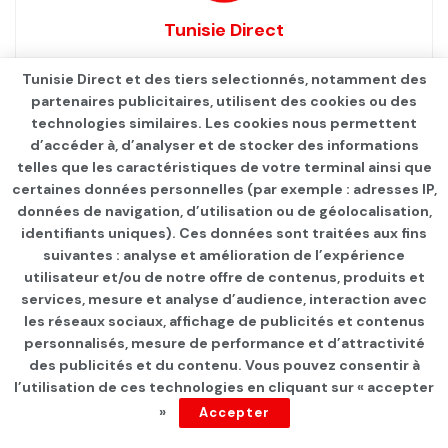
Tunisie Direct
Tunisie Direct et des tiers selectionnés, notamment des
partenaires publicitaires, utilisent des cookies ou des
technologies similaires. Les cookies nous permettent
d’accéder à, d’analyser et de stocker des informations
telles que les caractéristiques de votre terminal ainsi que
certaines données personnelles (par exemple : adresses IP,
données de navigation, d’utilisation ou de géolocalisation,
identifiants uniques). Ces données sont traitées aux fins
suivantes : analyse et amélioration de l’expérience
Page d'accueil
ÉCONOMIE
utilisateur et/ou de notre offre de contenus, produits et
services, mesure et analyse d’audience, interaction avec
« mydocuments.tn »
les réseaux sociaux, affichage de publicités et contenus
personnalisés, mesure de performance et d’attractivité
par
Tunisie Direct
depuis 6 ans
des publicités et du contenu. Vous pouvez consentir à
l’utilisation de ces technologies en cliquant sur « accepter
»
Accepter