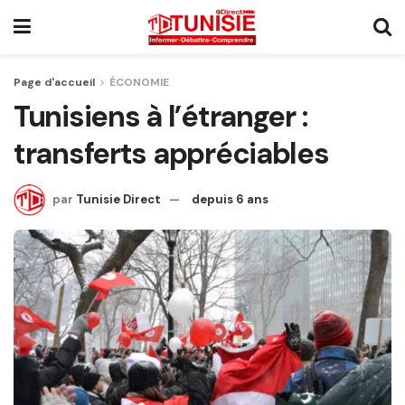
Page d'accueil
ÉCONOMIE
Tunisiens à l’étranger :
transferts appréciables
par
Tunisie Direct
depuis 6 ans