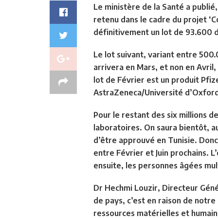
Le ministère de la Santé a publié
retenu dans le cadre du projet ‘Co
définitivement un lot de 93.600 
Le lot suivant, variant entre 500.
arrivera en Mars, et non en Avril,
lot de Février est un produit Pfi
AstraZeneca/Université d’Oxfor
Pour le restant des six millions d
laboratoires. On saura bientôt, au
d’être approuvé en Tunisie. Donc,
entre Février et Juin prochains.
ensuite, les personnes âgées mult
Dr Hechmi Louzir, Directeur Génér
de pays, c’est en raison de notre
ressources matérielles et humaine