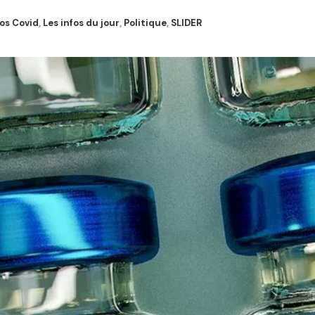
fos Covid
,
Les infos du jour
,
Politique
,
SLIDER