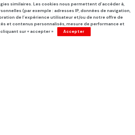
ogies similaires. Les cookies nous permettent d’accéder à,
rsonnelles (par exemple : adresses IP, données de navigation,
oration de l’expérience utilisateur et/ou de notre offre de
cités et contenus personnalisés, mesure de performance et
 cliquant sur « accepter »
Accepter
isie