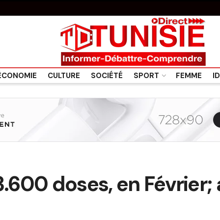
ÉCONOMIE
CULTURE
SOCIÉTÉ
SPORT
FEMME
I
93.600 doses, en Février