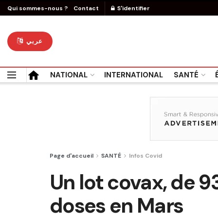
Qui sommes-nous ?
Contact
S'identifier
عربي
NATIONAL
INTERNATIONAL
SANTÉ
Page d'accueil
SANTÉ
Infos Covid
Un lot covax, de 
doses en Mars