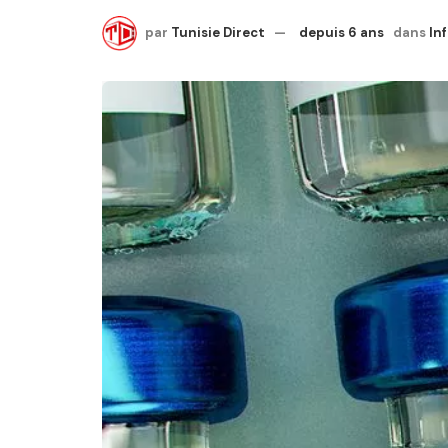
par
Tunisie Direct
depuis 6 ans
dans
In