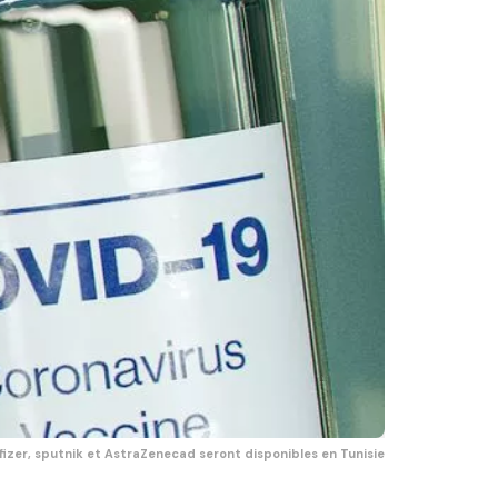
fizer, sputnik et AstraZenecad seront disponibles en Tunisie