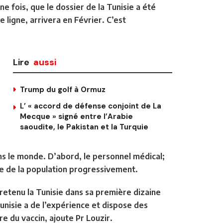
e fois, que le dossier de la Tunisie a été
 ligne, arrivera en Février. C’est
Lire
aussi
Trump du golf à Ormuz
L’ « accord de défense conjoint de La
Mecque » signé entre l’Arabie
saoudite, le Pakistan et la Turquie
ns le monde. D’abord, le personnel médical;
ste de la population progressivement.
 retenu la Tunisie dans sa première dizaine
Tunisie a de l’expérience et dispose des
e du vaccin, ajoute Pr Louzir.