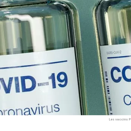
Les vaccins P