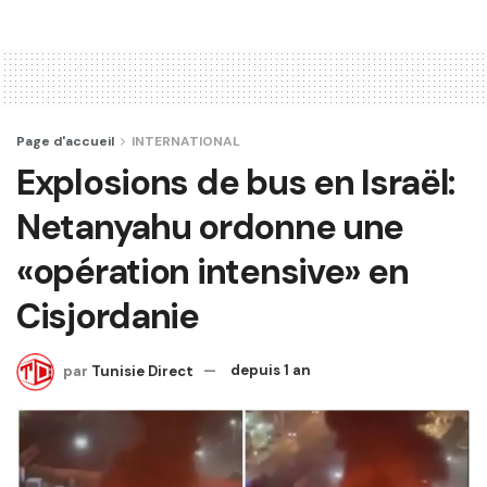
Page d'accueil
INTERNATIONAL
Explosions de bus en Israël:
Netanyahu ordonne une
«opération intensive» en
Cisjordanie
par
Tunisie Direct
depuis 1 an