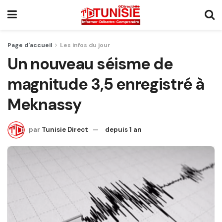
Page d'accueil
Les infos du jour
Un nouveau séisme de
magnitude 3,5 enregistré à
Meknassy
par
Tunisie Direct
depuis 1 an