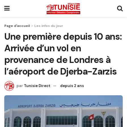
Page d'accueil
Les infos du jour
Une première depuis 10 ans:
Arrivée d’un vol en
provenance de Londres à
l’aéroport de Djerba-Zarzis
par
Tunisie Direct
depuis 2 ans