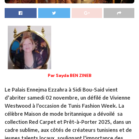
Par Sayda BEN ZINEB
Le Palais Ennejma Ezzahra à Sidi Bou-Said vient
d’abriter samedi 02 novembre, un défilé de Vivienne
Westwood à l’occasion de Tunis Fashion Week. La
célèbre Maison de mode britannique a dévoilé sa
collection Red Carpet et Prêt-à-Porter 2025, dans un
cadre sublime, aux côtés de créateurs tunisiens et de
jeunes talents locaux, soulignant l’importance des