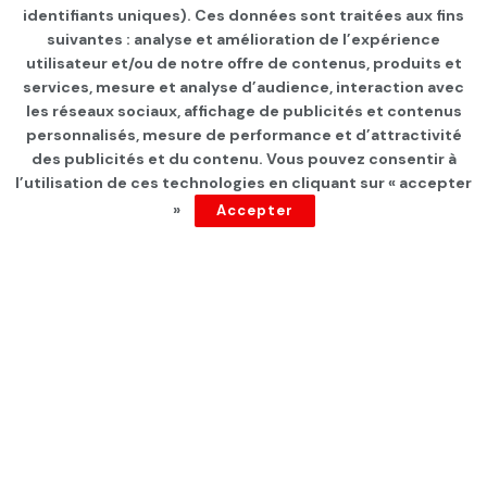
identifiants uniques). Ces données sont traitées aux fins
suivantes : analyse et amélioration de l’expérience
Page d'accueil
utilisateur et/ou de notre offre de contenus, produits et
services, mesure et analyse d’audience, interaction avec
Rappel à l’ordre
les réseaux sociaux, affichage de publicités et contenus
personnalisés, mesure de performance et d’attractivité
par
Ajdika
depuis 6 ans
des publicités et du contenu. Vous pouvez consentir à
l’utilisation de ces technologies en cliquant sur « accepter
»
Accepter